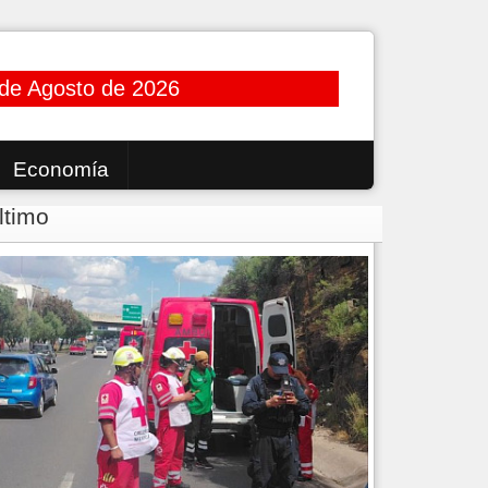
 de Agosto de 2026
Economía
ltimo