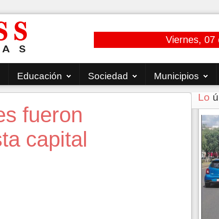
Viernes, 07
Educación
Sociedad
Municipios
Lo
ú
es fueron
ta capital