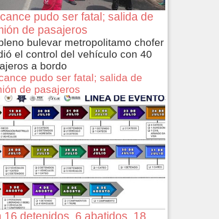
cance pudo ser fatal; salida de
ión de pasajeros
pleno bulevar metropolitamo chofer
dió el control del vehículo con 40
ajeros a bordo
cance pudo ser fatal; salida de
ión de pasajeros
 16 detenidos, 6 abatidos, 18