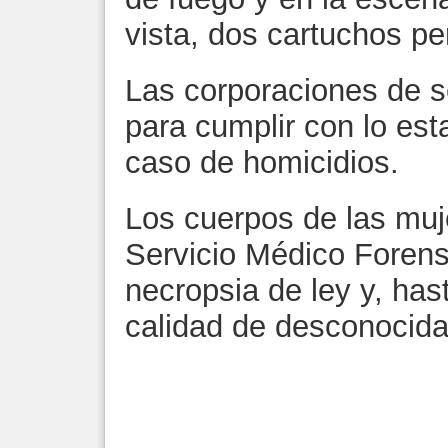
vista, dos cartuchos pe
Las corporaciones de se
para cumplir con lo est
caso de homicidios.
Los cuerpos de las muj
Servicio Médico Forense
necropsia de ley y, ha
calidad de desconocida