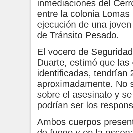
inmediaciones del Cerr
entre la colonia Lomas
ejecución de una joven 
de Tránsito Pesado.
El vocero de Seguridad
Duarte, estimó que las
identificadas, tendrían
aproximadamente. No se
sobre el asesinato y s
podrían ser los respons
Ambos cuerpos presen
de fuego y en la escen