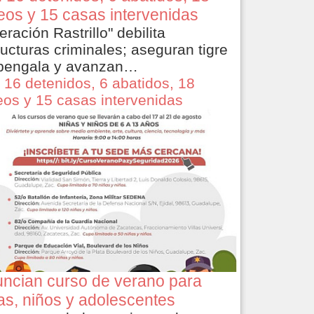
eos y 15 casas intervenidas
eración Rastrillo" debilita
ructuras criminales; aseguran tigre
bengala y avanzan…
 16 detenidos, 6 abatidos, 18
eos y 15 casas intervenidas
ncian curso de verano para
as, niños y adolescentes