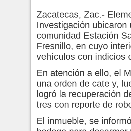
Zacatecas, Zac.- Eleme
Investigación ubicaron
comunidad Estación Sa
Fresnillo, en cuyo inter
vehículos con indicios 
En atención a ello, el M
una orden de cate y, lue
logró la recuperación d
tres con reporte de rob
El inmueble, se informó