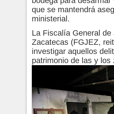
bodega para desarmar 
que se mantendrá asegu
ministerial.
La Fiscalía General de 
Zacatecas (FGJEZ, rei
investigar aquellos deli
patrimonio de las y los