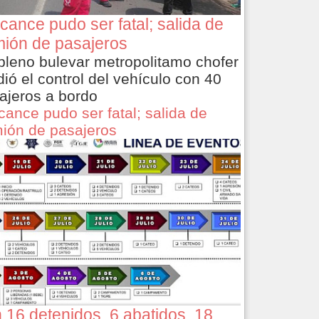
cance pudo ser fatal; salida de
ión de pasajeros
pleno bulevar metropolitamo chofer
dió el control del vehículo con 40
ajeros a bordo
cance pudo ser fatal; salida de
ión de pasajeros
 16 detenidos, 6 abatidos, 18