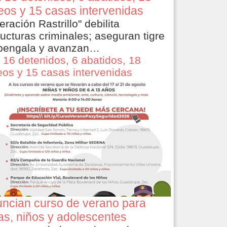
eos y 15 casas intervenidas
eración Rastrillo" debilita
ructuras criminales; aseguran tigre
bengala y avanzan…
 16 detenidos, 6 abatidos, 18
eos y 15 casas intervenidas
ncian curso de verano para
as, niños y adolescentes