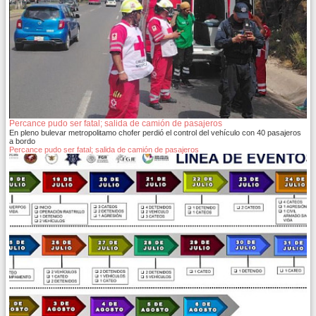
Percance pudo ser fatal; salida de camión de pasajeros
En pleno bulevar metropolitamo chofer perdió el control del vehículo con 40 pasajeros
a bordo
Percance pudo ser fatal; salida de camión de pasajeros