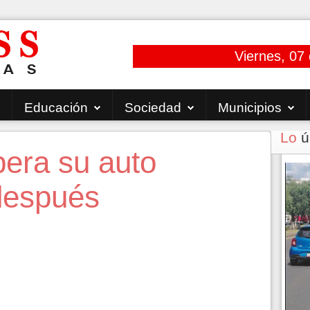
Viernes, 07
Educación
Sociedad
Municipios
Lo
ú
pera su auto
después