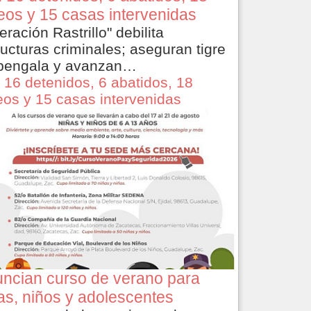
eos y 15 casas intervenidas
eración Rastrillo" debilita
ructuras criminales; aseguran tigre
bengala y avanzan…
 16 detenidos, 6 abatidos, 18
eos y 15 casas intervenidas
ncian curso de verano para
as, niños y adolescentes