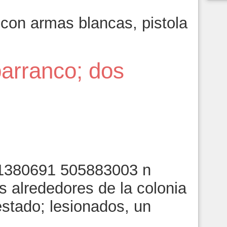
con armas blancas, pistola
barranco; dos
8
s alrededores de la colonia
estado; lesionados, un