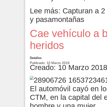
Lee más: Capturan a 2 
y pasamontañas
Cae vehículo a 
heridos
Detalles
Publicado: 10 Marzo 2018
Creado: 10 Marzo 201
El automóvil cayó en lo
CTM, en la capital del 
hombre y una mujer