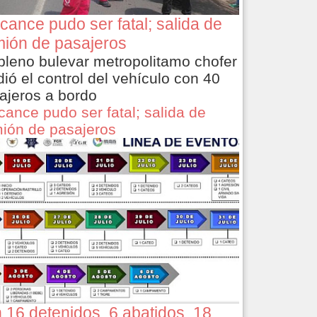
cance pudo ser fatal; salida de
ión de pasajeros
pleno bulevar metropolitamo chofer
dió el control del vehículo con 40
ajeros a bordo
cance pudo ser fatal; salida de
ión de pasajeros
 16 detenidos, 6 abatidos, 18