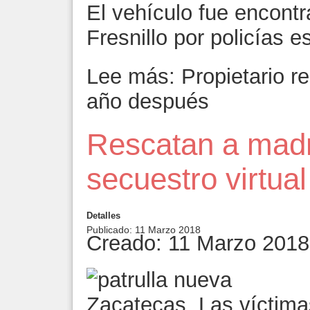
El vehículo fue encontr
Fresnillo por policías e
Lee más: Propietario r
año después
Rescatan a madr
secuestro virtual
Detalles
Publicado: 11 Marzo 2018
Creado: 11 Marzo 2018
Zacatecas. Las víctima