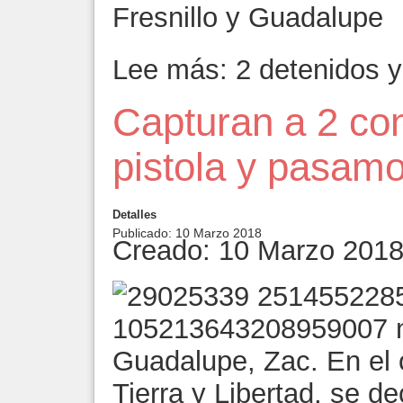
Fresnillo y Guadalupe
Lee más: 2 detenidos y
Capturan a 2 co
pistola y pasam
Detalles
Publicado: 10 Marzo 2018
Creado: 10 Marzo 201
Guadalupe, Zac. En el o
Tierra y Libertad, se 