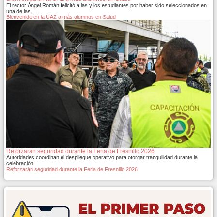
El rector Ángel Román felicitó a las y los estudiantes por haber sido seleccionados en
una de las…
Bienvenida en la UAZ a más alumnos en Salud
Reforzarán seguridad durante la Feria de Fresnillo 2026
Autoridades coordinan el despliegue operativo para otorgar tranquilidad durante la
celebración
Reforzarán seguridad durante la Feria de Fresnillo 2026