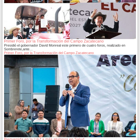
Primer Foro, por la Transformación del Campo Zacatecano
Presidió el gobernador David Monreal este primero de cuatro foros, realizado en
Sombrerete,ante…
Primer Foro, por la Transformación del Campo Zacatecano
Bienvenida en la UAZ a más alumnos en Salud