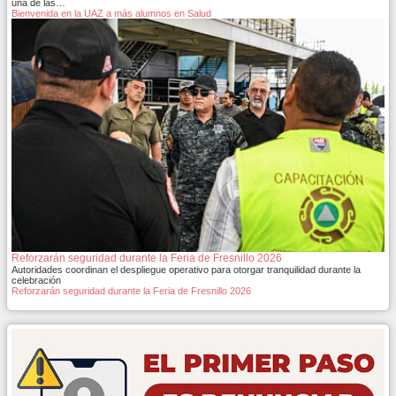
una de las…
Bienvenida en la UAZ a más alumnos en Salud
Reforzarán seguridad durante la Feria de Fresnillo 2026
Autoridades coordinan el despliegue operativo para otorgar tranquilidad durante la
celebración
Reforzarán seguridad durante la Feria de Fresnillo 2026