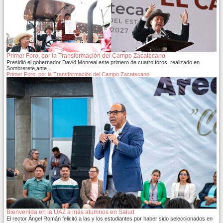
Primer Foro, por la Transformación del Campo Zacatecano
Presidió el gobernador David Monreal este primero de cuatro foros, realizado en
Sombrerete,ante…
Primer Foro, por la Transformación del Campo Zacatecano
Bienvenida en la UAZ a más alumnos en Salud
El rector Ángel Román felicitó a las y los estudiantes por haber sido seleccionados en