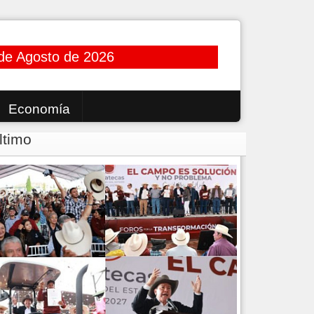
de Agosto de 2026
Economía
ltimo