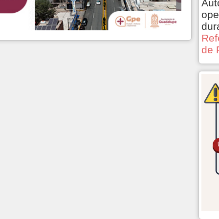
Aut
ope
dur
Ref
de 