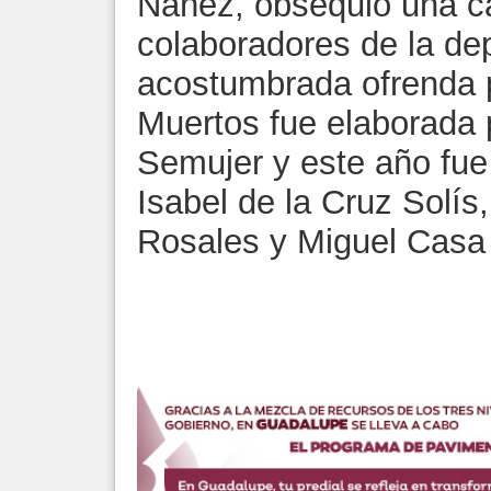
Náñez, obsequió una ca
colaboradores de la de
acostumbrada ofrenda p
Muertos fue elaborada p
Semujer y este año fue
Isabel de la Cruz Solí
Rosales y Miguel Casa 