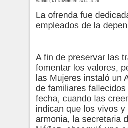
Sábado, 01 Noviembre 2014 14:26
La ofrenda fue dedicad
empleados de la depen
A fin de preservar las 
fomentar los valores, p
las Mujeres instaló un 
de familiares fallecido
fecha, cuando las cree
indican que los vivos y
armonia, la secretaria 