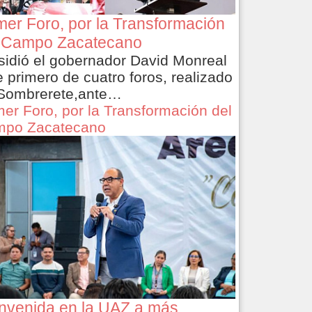
mer Foro, por la Transformación
 Campo Zacatecano
sidió el gobernador David Monreal
e primero de cuatro foros, realizado
Sombrerete,ante…
mer Foro, por la Transformación del
po Zacatecano
nvenida en la UAZ a más