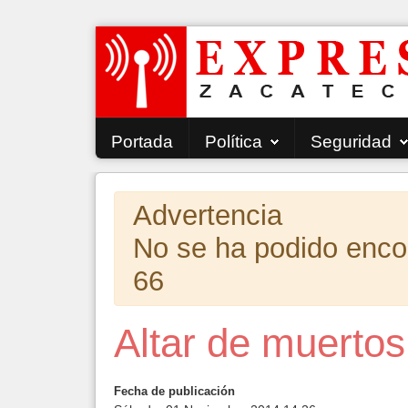
Portada
Política
Seguridad
Advertencia
No se ha podido encont
66
Altar de muertos
Fecha de publicación