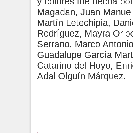
y colores fue hecha por
Magadan, Juan Manuel 
Martín Letechipia, Dani
Rodríguez, Mayra Oribe
Serrano, Marco Antoni
Guadalupe García Martí
Catarino del Hoyo, Enr
Adal Olguín Márquez