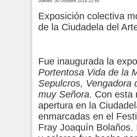
Jueves, 30 Octubre 2014 22:55
Exposición colectiva m
de la Ciudadela del Art
Fue inaugurada la expos
Portentosa Vida de la 
Sepulcros, Vengadora d
muy Señora
. Con esta 
apertura en la Ciudadel
enmarcadas en el Festi
Fray Joaquín Bolaños. 