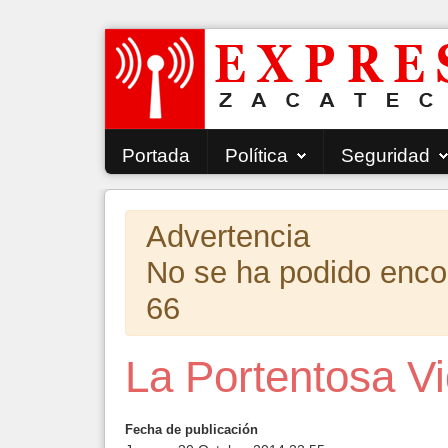
Portada
Política
Seguridad
Advertencia
No se ha podido encont
66
La Portentosa Vi
Fecha de publicación