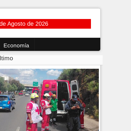
 de Agosto de 2026
Economía
ltimo