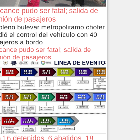
cance pudo ser fatal; salida de
ión de pasajeros
pleno bulevar metropolitamo chofer
dió el control del vehículo con 40
ajeros a bordo
cance pudo ser fatal; salida de
ión de pasajeros
 16 detenidos, 6 abatidos, 18