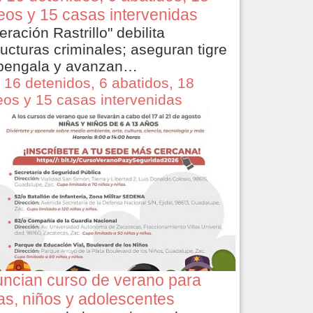
eos y 15 casas intervenidas
eración Rastrillo" debilita
ructuras criminales; aseguran tigre
bengala y avanzan…
 16 detenidos, 6 abatidos, 18
eos y 15 casas intervenidas
ncian curso de verano para
as, niños y adolescentes