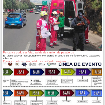
Percance pudo ser fatal; salida de camión de pasajeros
En pleno bulevar metropolitamo chofer perdió el control del vehículo con 40 pasajeros
a bordo
Percance pudo ser fatal; salida de camión de pasajeros