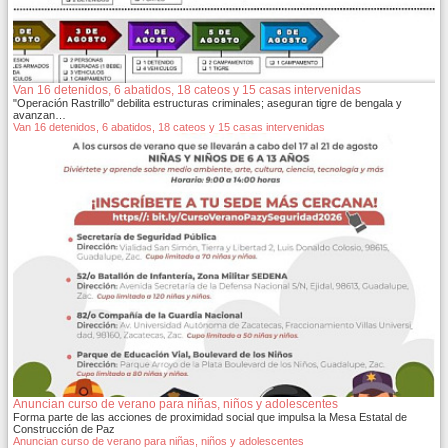
Van 16 detenidos, 6 abatidos, 18 cateos y 15 casas intervenidas
"Operación Rastrillo" debilita estructuras criminales; aseguran tigre de bengala y
avanzan…
Van 16 detenidos, 6 abatidos, 18 cateos y 15 casas intervenidas
Anuncian curso de verano para niñas, niños y adolescentes
Forma parte de las acciones de proximidad social que impulsa la Mesa Estatal de
Construcción de Paz
Anuncian curso de verano para niñas, niños y adolescentes