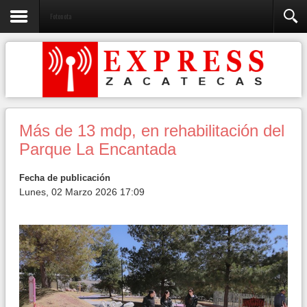
Fotonota
Más de 13 mdp, en rehabilitación del
Parque La Encantada
Fecha de publicación
Lunes, 02 Marzo 2026 17:09