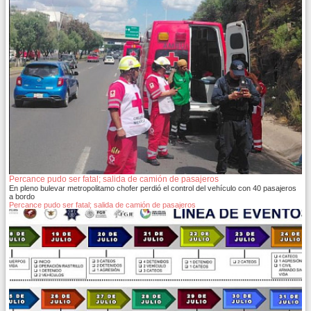
Percance pudo ser fatal; salida de camión de pasajeros
En pleno bulevar metropolitamo chofer perdió el control del vehículo con 40 pasajeros
a bordo
Percance pudo ser fatal; salida de camión de pasajeros