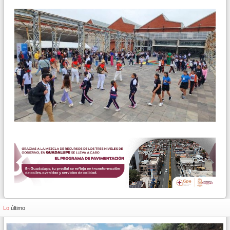
Lo
último