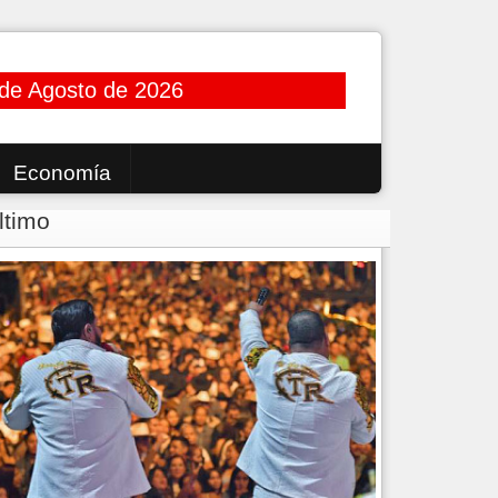
de Agosto de 2026
Economía
ltimo