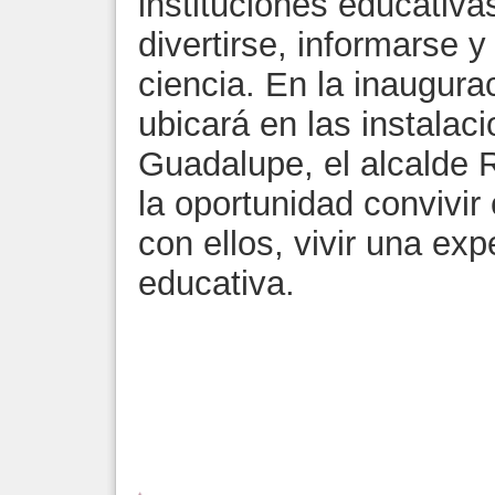
instituciones educativa
divertirse, informarse 
ciencia. En la inaugura
ubicará en las instala
Guadalupe, el alcalde 
la oportunidad convivir 
con ellos, vivir una exp
educativa.