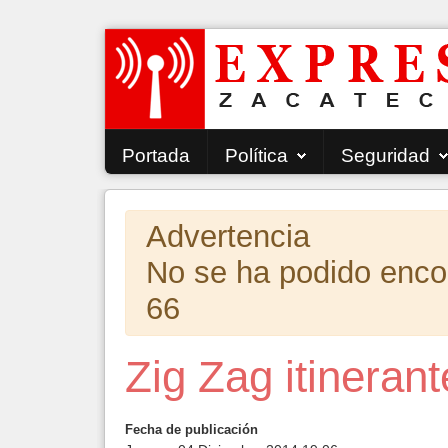
Portada
Política
Seguridad
Advertencia
No se ha podido encont
66
Zig Zag itineran
Fecha de publicación