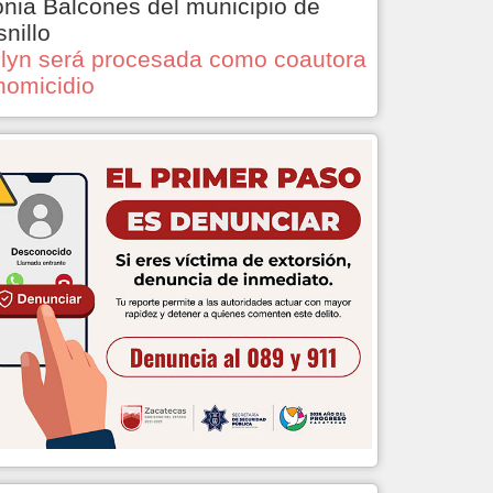
onia Balcones del municipio de
snillo
lyn será procesada como coautora
homicidio