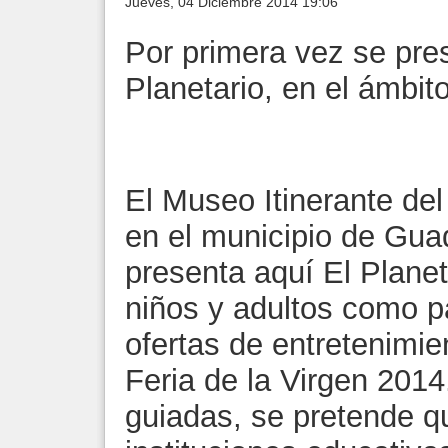
Jueves, 04 Diciembre 2014 19:06
Por primera vez se pres
Planetario, en el ámbito
El Museo Itinerante del
en el municipio de Gua
presenta aquí El Planeta
niños y adultos como pa
ofertas de entretenimie
Feria de la Virgen 2014.
guiadas, se pretende q