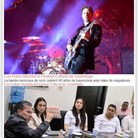
Con Fobia retumba el Festival Cultural de Guadalupe
La banda mexicana de rock celebró 40 años de trayectoria ante miles de seguidores
Con Fobia retumba el Festival Cultural de Guadalupe