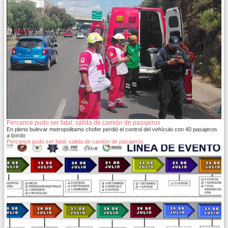
Percance pudo ser fatal; salida de camión de pasajeros
En pleno bulevar metropolitamo chofer perdió el control del vehículo con 40 pasajeros
a bordo
Percance pudo ser fatal; salida de camión de pasajeros