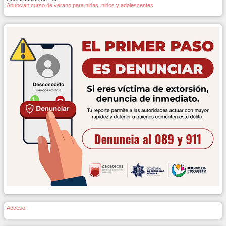
Anuncian curso de verano para niñas, niños y adolescentes
Acceso