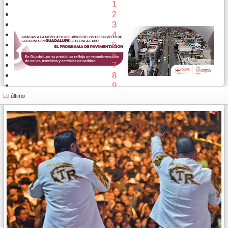
1
2
3
4
5
6
7
8
9
10
Lo
último