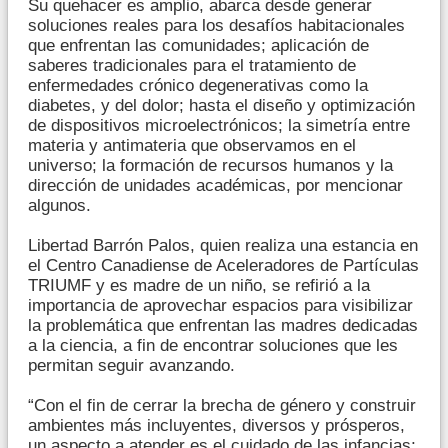
Su quehacer es amplio, abarca desde generar
soluciones reales para los desafíos habitacionales
que enfrentan las comunidades; aplicación de
saberes tradicionales para el tratamiento de
enfermedades crónico degenerativas como la
diabetes, y del dolor; hasta el diseño y optimización
de dispositivos microelectrónicos; la simetría entre
materia y antimateria que observamos en el
universo; la formación de recursos humanos y la
dirección de unidades académicas, por mencionar
algunos.
Libertad Barrón Palos, quien realiza una estancia en
el Centro Canadiense de Aceleradores de Partículas
TRIUMF y es madre de un niño, se refirió a la
importancia de aprovechar espacios para visibilizar
la problemática que enfrentan las madres dedicadas
a la ciencia, a fin de encontrar soluciones que les
permitan seguir avanzando.
“Con el fin de cerrar la brecha de género y construir
ambientes más incluyentes, diversos y prósperos,
un aspecto a atender es el cuidado de las infancias;