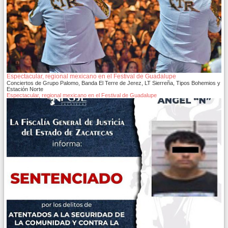
Espectacular, regional mexicano en el Festival de Guadalupe
Conciertos de Grupo Palomo, Banda El Terre de Jerez, LT Sierreña, Tipos Bohemios y
Estación Norte
Espectacular, regional mexicano en el Festival de Guadalupe