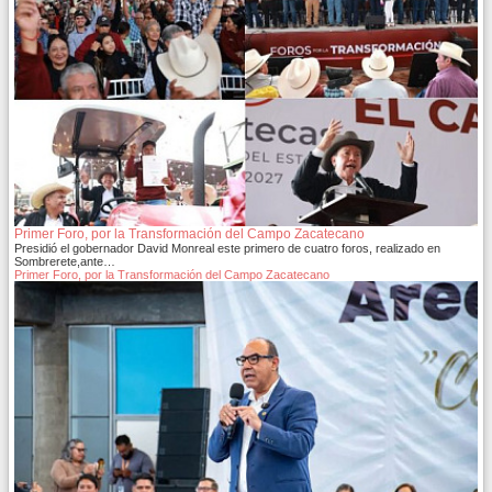
Primer Foro, por la Transformación del Campo Zacatecano
Presidió el gobernador David Monreal este primero de cuatro foros, realizado en
Sombrerete,ante…
Primer Foro, por la Transformación del Campo Zacatecano