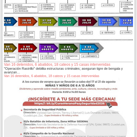
Van 16 detenidos, 6 abatidos, 18 cateos y 15 casas intervenidas
"Operación Rastrillo" debilita estructuras criminales; aseguran tigre de bengala y
avanzan…
Van 16 detenidos, 6 abatidos, 18 cateos y 15 casas intervenidas