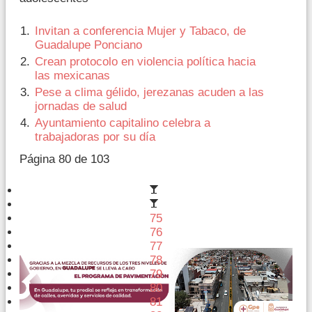
Invitan a conferencia Mujer y Tabaco, de
Guadalupe Ponciano
Crean protocolo en violencia política hacia
las mexicanas
Pese a clima gélido, jerezanas acuden a las
jornadas de salud
Ayuntamiento capitalino celebra a
trabajadoras por su día
Página 80 de 103
75
76
77
78
79
80
81