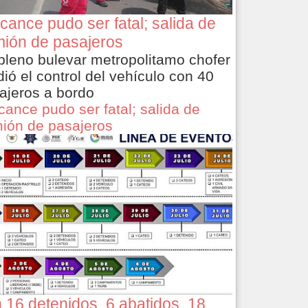
cance pudo ser fatal; salida de
ión de pasajeros
pleno bulevar metropolitamo chofer
dió el control del vehículo con 40
ajeros a bordo
cance pudo ser fatal; salida de
ión de pasajeros
 16 detenidos, 6 abatidos, 18