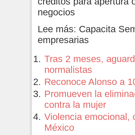
créditos para apertura 
negocios
Lee más: Capacita Sem
empresarias
Tras 2 meses, aguar
normalistas
Reconoce Alonso a 1
Promueven la eliminac
contra la mujer
Violencia emocional, 
México