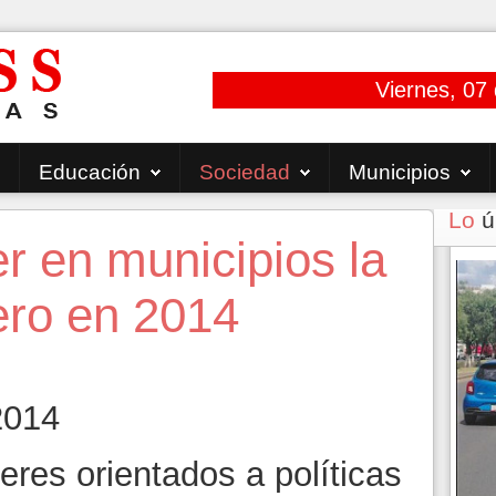
Viernes, 07
Educación
Sociedad
Municipios
Lo
ú
 en municipios la
ero en 2014
2014
eres orientados a políticas