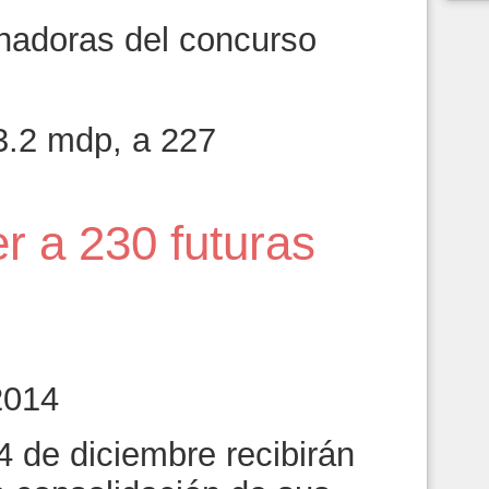
nadoras del concurso
3.2 mdp, a 227
r a 230 futuras
2014
4 de diciembre recibirán