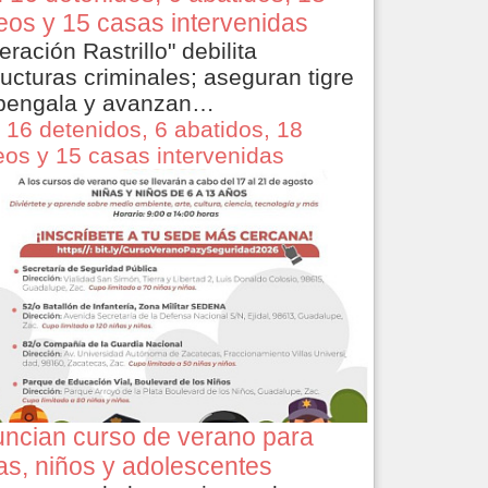
eos y 15 casas intervenidas
eración Rastrillo" debilita
ructuras criminales; aseguran tigre
bengala y avanzan…
 16 detenidos, 6 abatidos, 18
eos y 15 casas intervenidas
ncian curso de verano para
as, niños y adolescentes