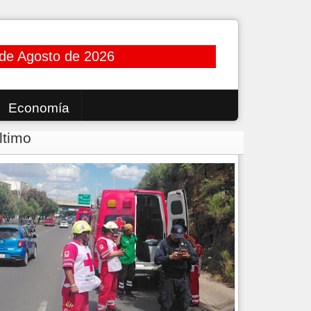
 de Agosto de 2026
Economía
ltimo