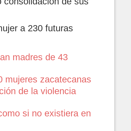
o consolidación de sus
ujer a 230 futuras
dan madres de 43
0 mujeres zacatecanas
ión de la violencia
como si no existiera en