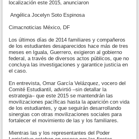
localización este 2015, anunciaron
Angélica Jocelyn Soto Espinosa
Cimacnoticias México, DF
Los últimos días de 2014 familiares y compañeros
de los estudiantes desaparecidos hace más de tres
meses en Iguala, Guerrero, exigieron al gobierno
federal, a través de diversos actos públicos, que no
concluya las investigaciones y garantice justicia en
el caso.
En entrevista, Omar García Velázquez, vocero del
Comité Estudiantil, advirtió –sin detallar la
estrategia– que este 2015 se mantendrán las
movilizaciones pacíficas hasta la aparición con vida
de los estudiantes, y que seguirán desarrollando
sinergias con otras movilizaciones sociales para
fortalecer el movimiento de las y los familiares.
Mientras las y los representantes del Poder