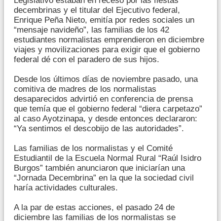
Legislativo estaban en receso por las fiestas
decembrinas y el titular del Ejecutivo federal,
Enrique Peña Nieto, emitía por redes sociales un
“mensaje navideño”, las familias de los 42
estudiantes normalistas emprendieron en diciembre
viajes y movilizaciones para exigir que el gobierno
federal dé con el paradero de sus hijos.
Desde los últimos días de noviembre pasado, una
comitiva de madres de los normalistas
desaparecidos advirtió en conferencia de prensa
que temía que el gobierno federal “diera carpetazo”
al caso Ayotzinapa, y desde entonces declararon:
“Ya sentimos el descobijo de las autoridades”.
Las familias de los normalistas y el Comité
Estudiantil de la Escuela Normal Rural “Raúl Isidro
Burgos” también anunciaron que iniciarían una
“Jornada Decembrina” en la que la sociedad civil
haría actividades culturales.
A la par de estas acciones, el pasado 24 de
diciembre las familias de los normalistas se