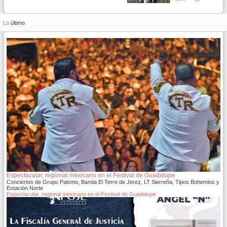
Lo
último
Espectacular, regional mexicano en el Festival de Guadalupe
Conciertos de Grupo Palomo, Banda El Terre de Jerez, LT Sierreña, Tipos Bohemios y
Estación Norte
Espectacular, regional mexicano en el Festival de Guadalupe