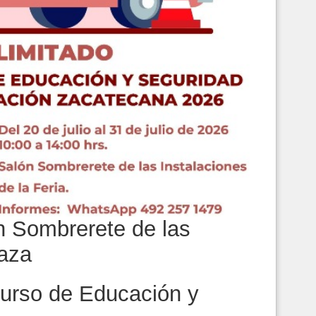
ón Sombrerete de las
naza
Curso de Educación y