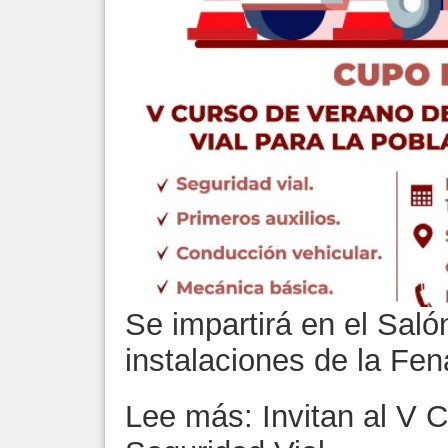
Se impartirá en el Sal
instalaciones de la Fe
Lee más: Invitan al V 