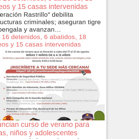
eos y 15 casas intervenidas
eración Rastrillo" debilita
ructuras criminales; aseguran tigre
bengala y avanzan…
 16 detenidos, 6 abatidos, 18
eos y 15 casas intervenidas
ncian curso de verano para
as, niños y adolescentes