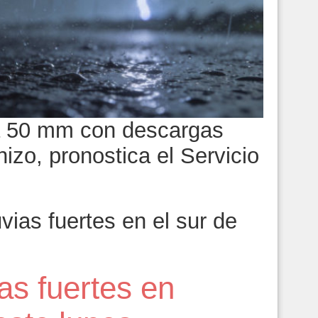
 a 50 mm con descargas
nizo, pronostica el Servicio
l
vias fuertes en el sur de
as fuertes en