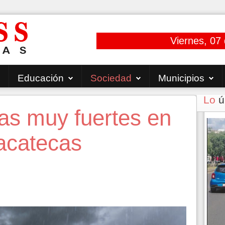
Viernes, 07
Educación
Sociedad
Municipios
Lo
ú
ias muy fuertes en
Zacatecas