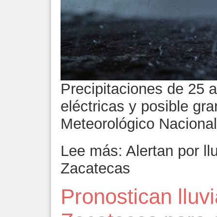
Precipitaciones de 25
eléctricas y posible gra
Meteorológico Naciona
Lee más: Alertan por llu
Zacatecas
Pronostican lluvi