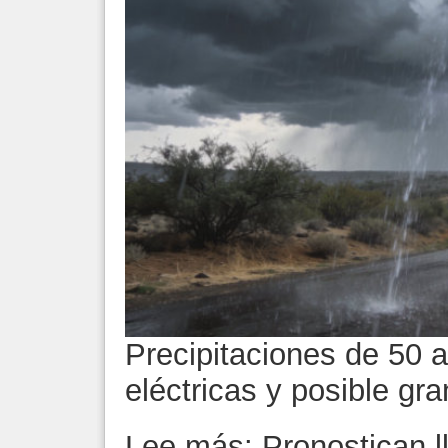
Precipitaciones de 50
eléctricas y posible gr
Lee más: Pronostican ll