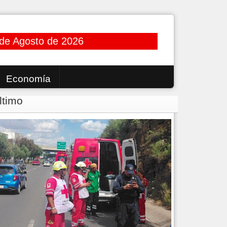
 de Agosto de 2026
Economía
ltimo