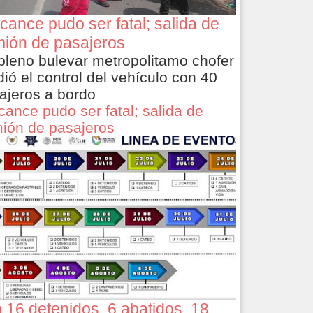
cance pudo ser fatal; salida de
ión de pasajeros
pleno bulevar metropolitamo chofer
dió el control del vehículo con 40
ajeros a bordo
cance pudo ser fatal; salida de
ión de pasajeros
 16 detenidos, 6 abatidos, 18