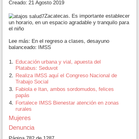
Creado: 21 Agosto 2019
Zacatecas. Es importante establecer
un horario, en un espacio agradable y tranquilo para
el niño
Lee más: En el regreso a clases, desayuno
balanceado: IMSS
Educación urbana y vial, apuesta del
Platabus: Seduvot
Realiza IMSS aquí el Congreso Nacional de
Trabajo Social
Fabiola e Itan, ambos sordomudos, felices
papás
Fortalece IMSS Bienestar atención en zonas
rurales
Mujeres
Denuncia
Página 782 de 1287