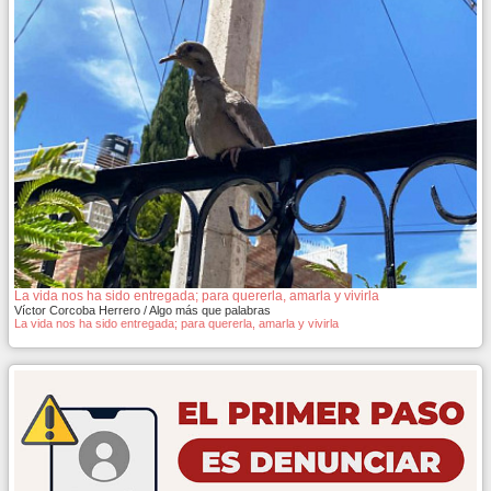
La vida nos ha sido entregada; para quererla, amarla y vivirla
Víctor Corcoba Herrero / Algo más que palabras
La vida nos ha sido entregada; para quererla, amarla y vivirla