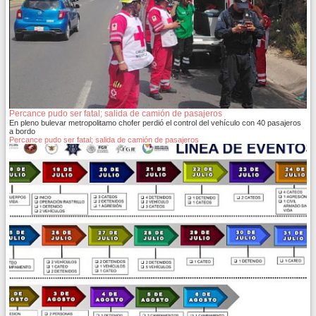
Percance pudo ser fatal; salida de camión de pasajeros
En pleno bulevar metropolitamo chofer perdió el control del vehículo con 40 pasajeros
a bordo
Percance pudo ser fatal; salida de camión de pasajeros