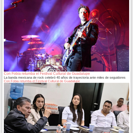
Con Fobia retumba el Festival Cultural de Guadalupe
La banda mexicana de rock celebró 40 años de trayectoria ante miles de seguidores
Con Fobia retumba el Festival Cultural de Guadalupe