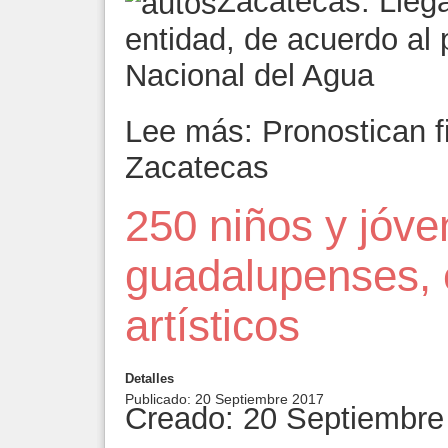
Zacatecas. Llega
entidad, de acuerdo al 
Nacional del Agua
Lee más: Pronostican f
Zacatecas
250 niños y jóv
guadalupenses, e
artísticos
Detalles
Publicado: 20 Septiembre 2017
Creado: 20 Septiembre