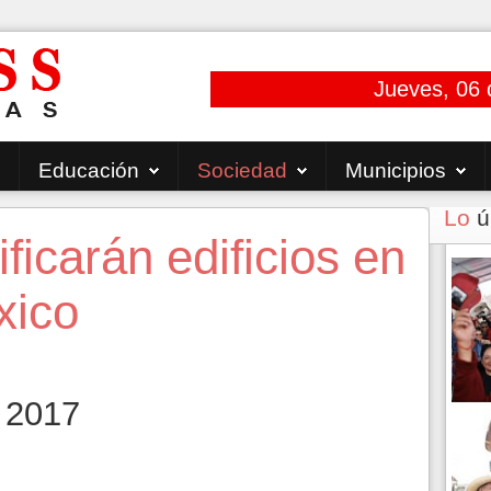
Jueves, 06 
Educación
Sociedad
Municipios
Lo
ú
ficarán edificios en
xico
 2017