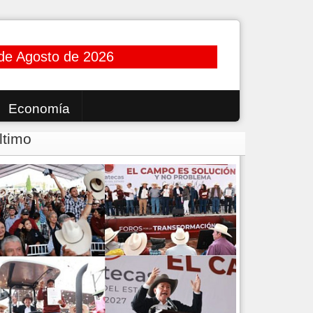
de Agosto de 2026
Economía
ltimo