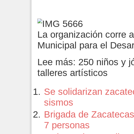
La organización corre 
Municipal para el Desarr
Lee más: 250 niños y 
talleres artísticos
Se solidarizan zacat
sismos
Brigada de Zacatecas
7 personas