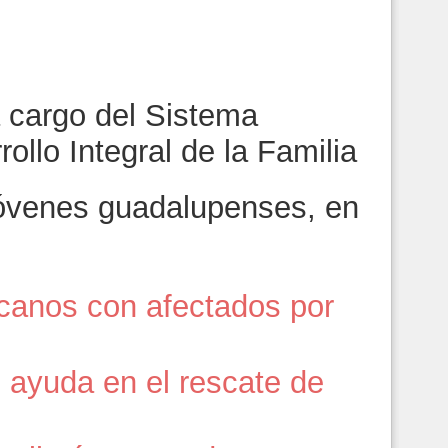
a cargo del Sistema
ollo Integral de la Familia
jóvenes guadalupenses, en
ecanos con afectados por
 ayuda en el rescate de