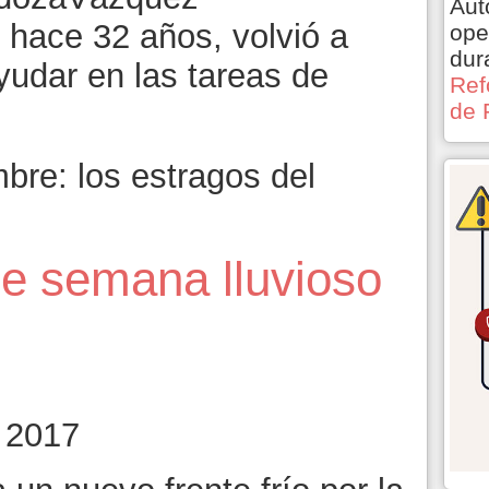
Aut
 hace 32 años, volvió a
ope
dur
ayudar en las tareas de
Ref
de 
bre: los estragos del
de semana lluvioso
 2017