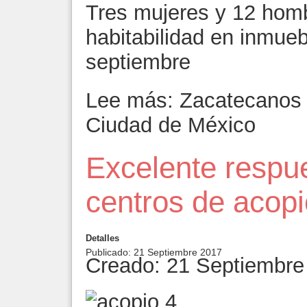
Tres mujeres y 12 homb
habitabilidad en inmueb
septiembre
Lee más: Zacatecanos ve
Ciudad de México
Excelente respu
centros de acop
Detalles
Publicado: 21 Septiembre 2017
Creado: 21 Septiembre