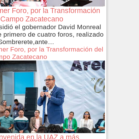
mer Foro, por la Transformación
 Campo Zacatecano
sidió el gobernador David Monreal
e primero de cuatro foros, realizado
Sombrerete,ante…
mer Foro, por la Transformación del
po Zacatecano
nvenida en la UAZ a más