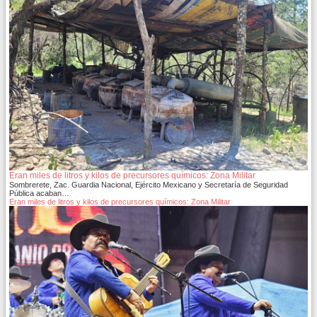
Eran miles de litros y kilos de precursores químicos: Zona Militar
Sombrerete, Zac. Guardia Nacional, Ejército Mexicano y Secretaría de Seguridad
Pública acaban…
Eran miles de litros y kilos de precursores químicos: Zona Militar