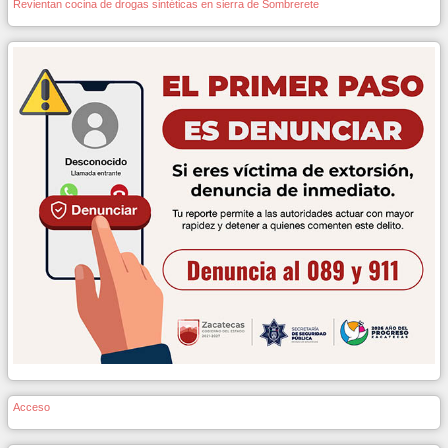
Revientan cocina de drogas sintéticas en sierra de Sombrerete
Acceso