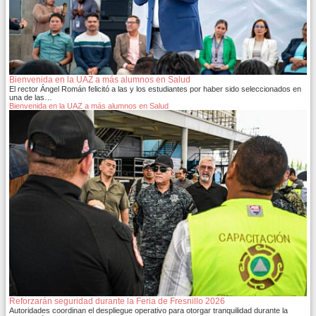
Bienvenida en la UAZ a más alumnos en Salud
El rector Ángel Román felicitó a las y los estudiantes por haber sido seleccionados en
una de las…
Bienvenida en la UAZ a más alumnos en Salud
Reforzarán seguridad durante la Feria de Fresnillo 2026
Autoridades coordinan el despliegue operativo para otorgar tranquilidad durante la