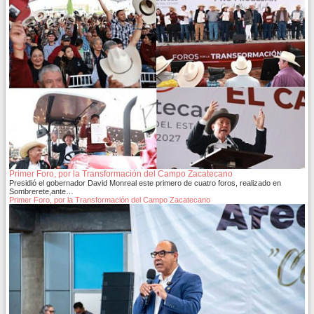
Primer Foro, por la Transformación del Campo Zacatecano
Presidió el gobernador David Monreal este primero de cuatro foros, realizado en
Sombrerete,ante…
Primer Foro, por la Transformación del Campo Zacatecano