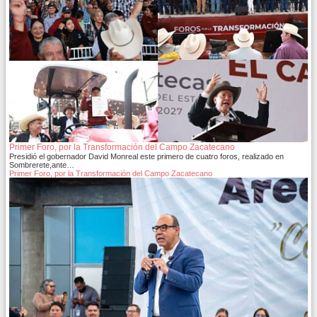
Primer Foro, por la Transformación del Campo Zacatecano
Presidió el gobernador David Monreal este primero de cuatro foros, realizado en
Sombrerete,ante…
Primer Foro, por la Transformación del Campo Zacatecano