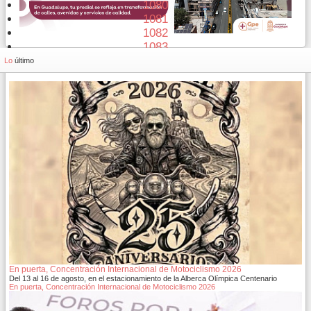
1080
1081
1082
1083
1084
Lo
último
En puerta, Concentración Internacional de Motociclismo 2026
Del 13 al 16 de agosto, en el estacionamiento de la Alberca Olímpica Centenario
En puerta, Concentración Internacional de Motociclismo 2026