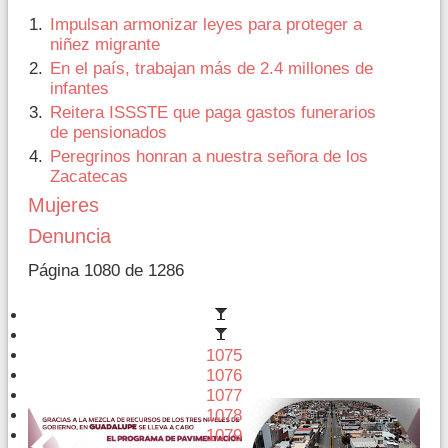
Impulsan armonizar leyes para proteger a
niñez migrante
En el país, trabajan más de 2.4 millones de
infantes
Reitera ISSSTE que paga gastos funerarios
de pensionados
Peregrinos honran a nuestra señora de los
Zacatecas
Mujeres
Denuncia
Página 1080 de 1286
1075
1076
1077
1078
1079