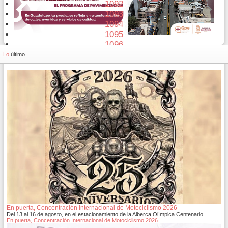
1092
1093
1094
1095
1096
1097
Lo
último
En puerta, Concentración Internacional de Motociclismo 2026
Del 13 al 16 de agosto, en el estacionamiento de la Alberca Olímpica Centenario
En puerta, Concentración Internacional de Motociclismo 2026