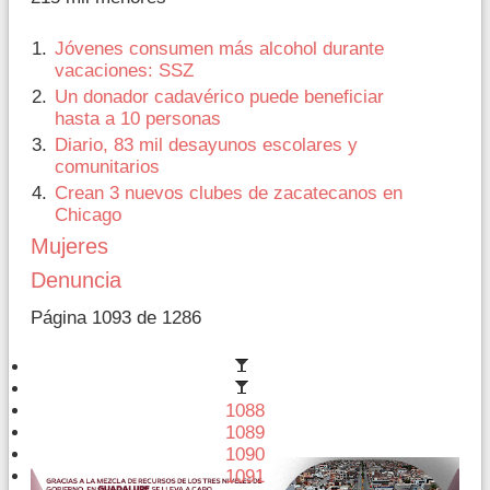
Jóvenes consumen más alcohol durante
vacaciones: SSZ
Un donador cadavérico puede beneficiar
hasta a 10 personas
Diario, 83 mil desayunos escolares y
comunitarios
Crean 3 nuevos clubes de zacatecanos en
Chicago
Mujeres
Denuncia
Página 1093 de 1286
1088
1089
1090
1091