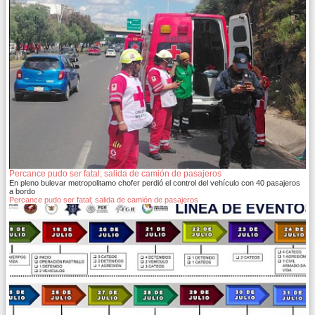
Percance pudo ser fatal; salida de camión de pasajeros
En pleno bulevar metropolitamo chofer perdió el control del vehículo con 40 pasajeros
a bordo
Percance pudo ser fatal; salida de camión de pasajeros