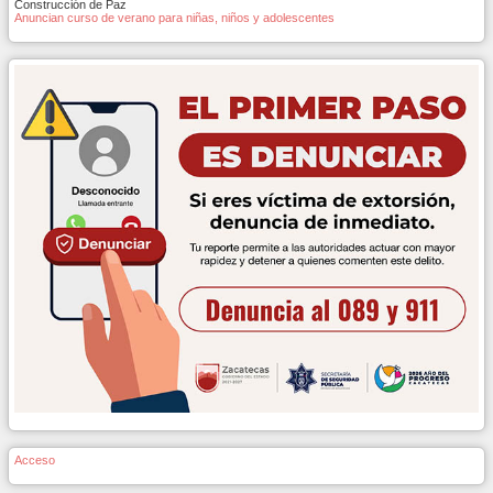
Construcción de Paz
Anuncian curso de verano para niñas, niños y adolescentes
Acceso