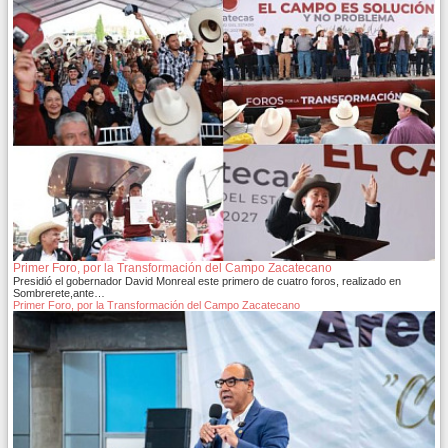
Primer Foro, por la Transformación del Campo Zacatecano
Presidió el gobernador David Monreal este primero de cuatro foros, realizado en
Sombrerete,ante…
Primer Foro, por la Transformación del Campo Zacatecano