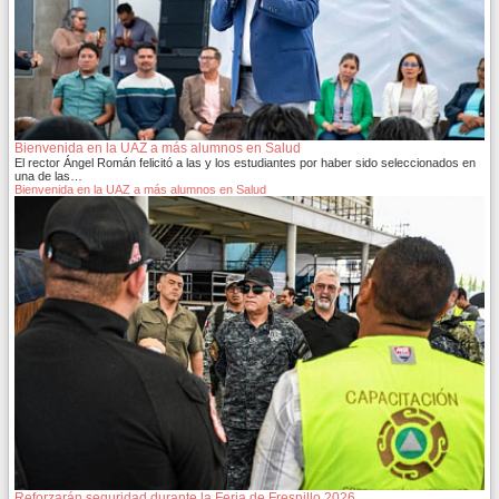
Bienvenida en la UAZ a más alumnos en Salud
El rector Ángel Román felicitó a las y los estudiantes por haber sido seleccionados en
una de las…
Bienvenida en la UAZ a más alumnos en Salud
Reforzarán seguridad durante la Feria de Fresnillo 2026