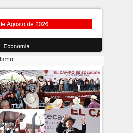
de Agosto de 2026
Economía
ltimo