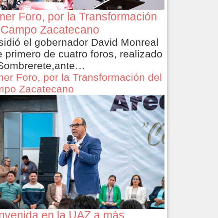
mer Foro, por la Transformación
 Campo Zacatecano
sidió el gobernador David Monreal
e primero de cuatro foros, realizado
Sombrerete,ante…
mer Foro, por la Transformación del
po Zacatecano
nvenida en la UAZ a más