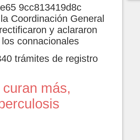
 la Coordinación General
rectificaron y aclararon
 los connacionales
40 trámites de registro
 curan más,
berculosis
5