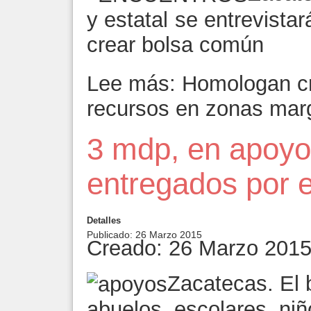
y estatal se entrevista
crear bolsa común
Lee más: Homologan cri
recursos en zonas mar
3 mdp, en apoyo
entregados por 
Detalles
Publicado: 26 Marzo 2015
Creado: 26 Marzo 201
Zacatecas. El 
abuelos, escolares, ni