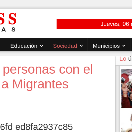
Jueves, 06 
Educación
Sociedad
Municipios
Lo
ú
 personas con el
a Migrantes
5