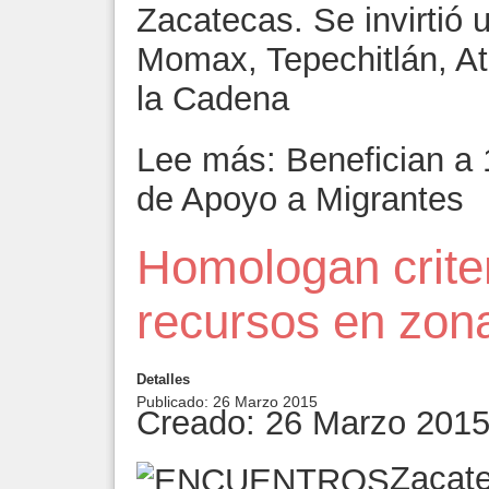
Zacatecas. Se invirtió 
Momax, Tepechitlán, At
la Cadena
Lee más: Benefician a 
de Apoyo a Migrantes
Homologan criter
recursos en zon
Detalles
Publicado: 26 Marzo 2015
Creado: 26 Marzo 201
Zacate