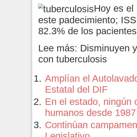
Hoy es el
este padecimiento; ISS
82.3% de los pacientes
Lee más: Disminuyen y
con tuberculosis
Amplían el Autolavad
Estatal del DIF
En el estado, ningún 
humanos desde 1987
Continúan campamento
Legislativo