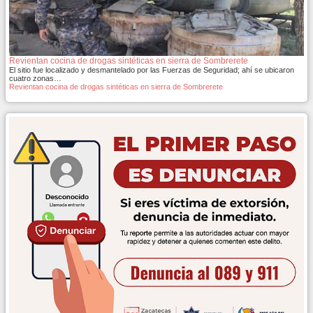
Revientan cocina de drogas sintéticas en sierra de Sombrerete
El sitio fue localizado y desmantelado por las Fuerzas de Seguridad; ahí se ubicaron
cuatro zonas…
Revientan cocina de drogas sintéticas en sierra de Sombrerete