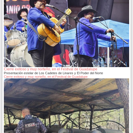
Cierre exitoso y muy norteño, en el Festival de Guadalupe
Presentación estelar de Los Cadetes de Linares y El Poder del Norte
Cierre exitoso y muy norteño, en el Festival de Guadalupe