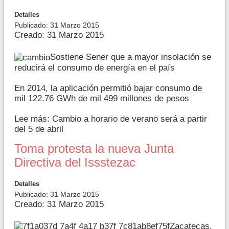
Detalles
Publicado: 31 Marzo 2015
Creado: 31 Marzo 2015
Sostiene Sener que a mayor insolación se
reducirá el consumo de energía en el país
En 2014, la aplicación permitió bajar consumo de
mil 122.76 GWh de mil 499 millones de pesos
Lee más: Cambio a horario de verano será a partir
del 5 de abril
Toma protesta la nueva Junta
Directiva del Issstezac
Detalles
Publicado: 31 Marzo 2015
Creado: 31 Marzo 2015
Zacatecas.