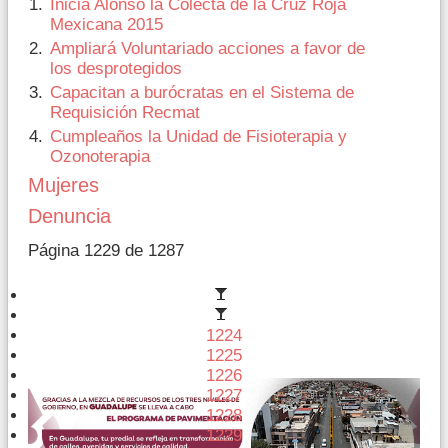
Inicia Alonso la Colecta de la Cruz Roja
Mexicana 2015
Ampliará Voluntariado acciones a favor de
los desprotegidos
Capacitan a burócratas en el Sistema de
Requisición Recmat
Cumpleaños la Unidad de Fisioterapia y
Ozonoterapia
Mujeres
Denuncia
Página 1229 de 1287
1224
1225
1226
1227
1228
1229