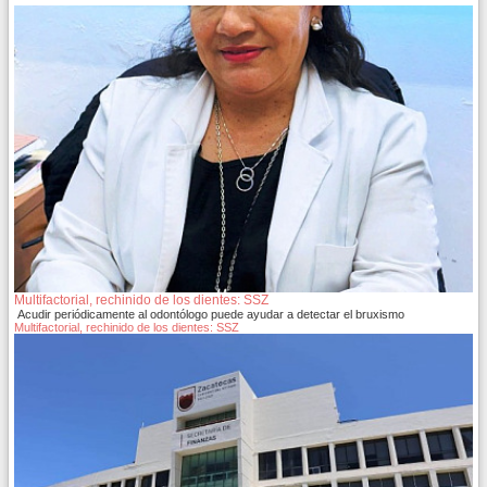
Multifactorial, rechinido de los dientes: SSZ
Acudir periódicamente al odontólogo puede ayudar a detectar el bruxismo
Multifactorial, rechinido de los dientes: SSZ