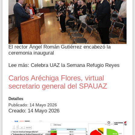
El rector Ángel Román Gutiérrez encabezó la
ceremonia inaugural
Lee más: Celebra UAZ la Semana Refugio Reyes
Carlos Aréchiga Flores, virtual
secretario general del SPAUAZ
Detalles
Publicado: 14 Mayo 2026
Creado: 14 Mayo 2026