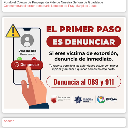
Fundó el Colegio de Propaganda Fide de Nuestra Señora de Guadalupe
Conmemoran el tercer centenario luctuoso de Fray Margil de Jesús
Acceso