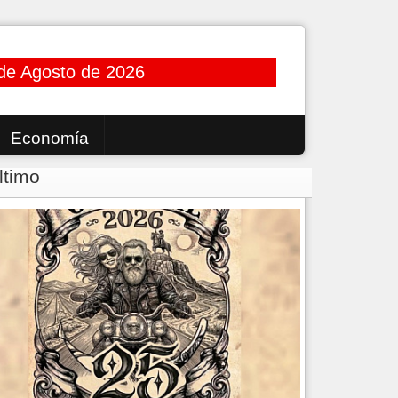
de Agosto de 2026
Economía
ltimo