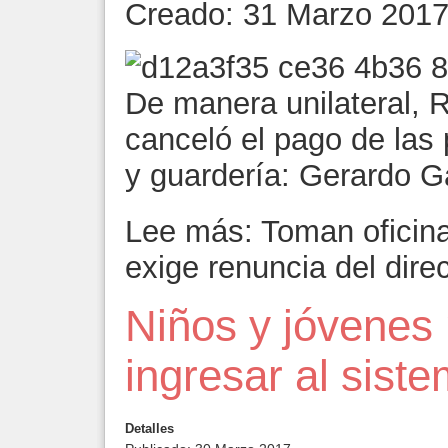
Creado: 31 Marzo 201
De manera unilateral, 
canceló el pago de las 
y guardería: Gerardo G
Lee más: Toman oficina
exige renuncia del dire
Niños y jóvenes
ingresar al sist
Detalles