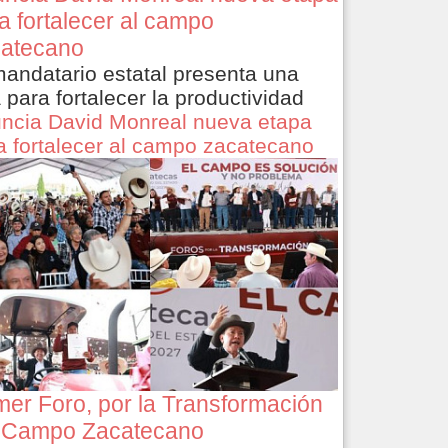
a fortalecer al campo
atecano
mandatario estatal presenta una
a para fortalecer la productividad
ncia David Monreal nueva etapa
a fortalecer al campo zacatecano
mer Foro, por la Transformación
 Campo Zacatecano