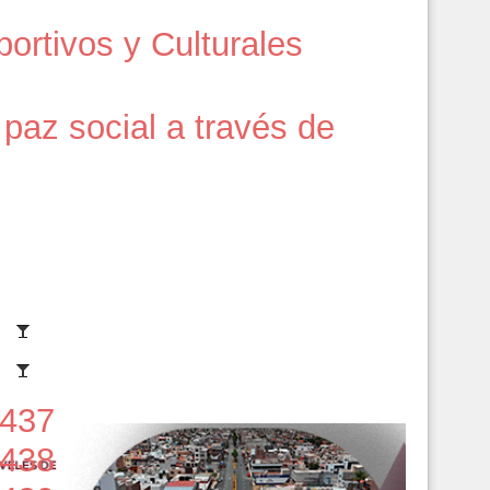
portivos y Culturales
paz social a través de
437
438