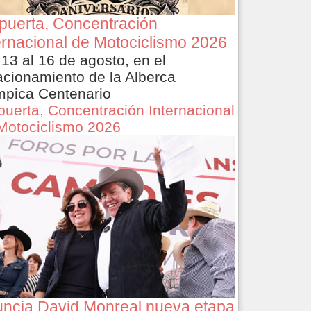
puerta, Concentración
ernacional de Motociclismo 2026
 13 al 16 de agosto, en el
acionamiento de la Alberca
mpica Centenario
puerta, Concentración Internacional
Motociclismo 2026
ncia David Monreal nueva etapa