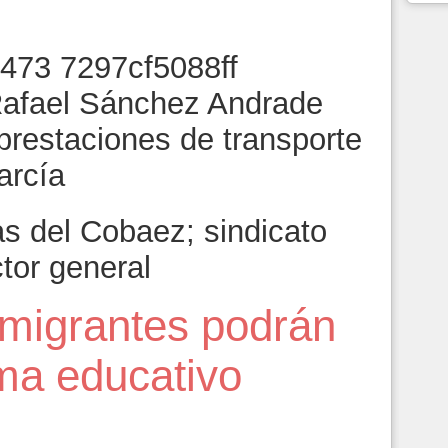
7
Rafael Sánchez Andrade
prestaciones de transporte
arcía
s del Cobaez; sindicato
ctor general
 migrantes podrán
ema educativo