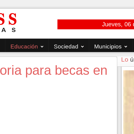
Jueves, 06 
Educación
Sociedad
Municipios
Lo
ú
oria para becas en