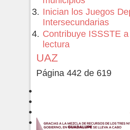
municipios
Inician los Juegos De
Intersecundarias
Contribuye ISSSTE a 
lectura
UAZ
Página 442 de 619