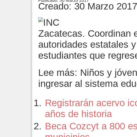
Publicado: 30 Marzo 2017
Creado: 30 Marzo 201
Zacatecas. Coordinan 
autoridades estatales y
estudiantes que regre
Lee más: Niños y jóve
ingresar al sistema edu
Registrarán acervo ic
años de historia
Beca Cozcyt a 800 es