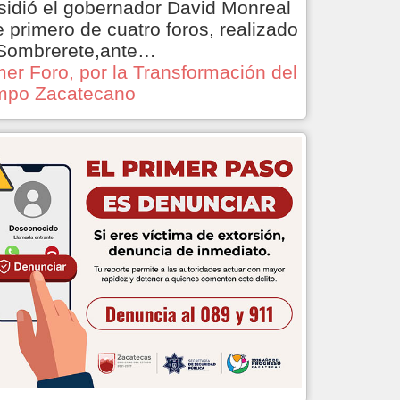
sidió el gobernador David Monreal
e primero de cuatro foros, realizado
Sombrerete,ante…
mer Foro, por la Transformación del
po Zacatecano