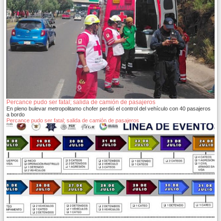
Percance pudo ser fatal; salida de camión de pasajeros
En pleno bulevar metropolitamo chofer perdió el control del vehículo con 40 pasajeros
a bordo
Percance pudo ser fatal; salida de camión de pasajeros