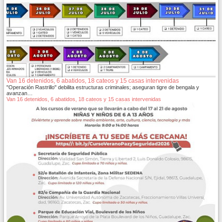
Van 16 detenidos, 6 abatidos, 18 cateos y 15 casas intervenidas
"Operación Rastrillo" debilita estructuras criminales; aseguran tigre de bengala y
avanzan…
Van 16 detenidos, 6 abatidos, 18 cateos y 15 casas intervenidas