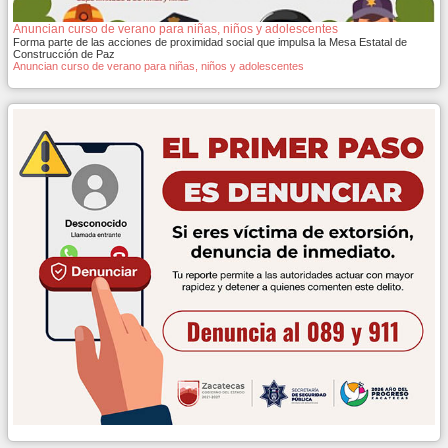
Anuncian curso de verano para niñas, niños y adolescentes
Forma parte de las acciones de proximidad social que impulsa la Mesa Estatal de
Construcción de Paz
Anuncian curso de verano para niñas, niños y adolescentes