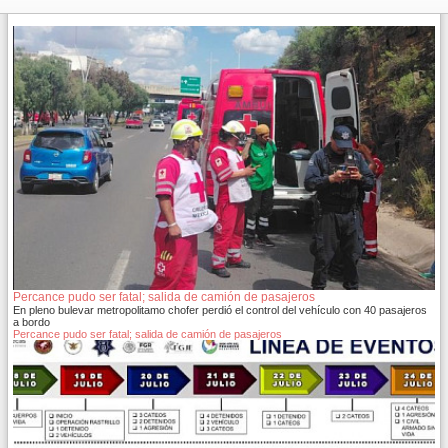
Percance pudo ser fatal; salida de camión de pasajeros
En pleno bulevar metropolitamo chofer perdió el control del vehículo con 40 pasajeros
a bordo
Percance pudo ser fatal; salida de camión de pasajeros