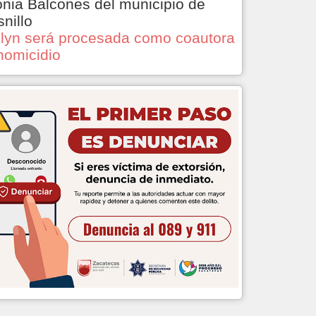
onia Balcones del municipio de
snillo
lyn será procesada como coautora
homicidio