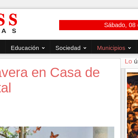
Sábado, 08 
Educación
Sociedad
Municipios
Lo
ú
avera en Casa de
al
6