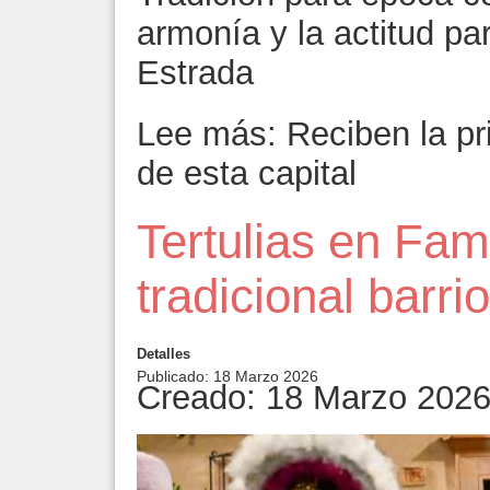
armonía y la actitud par
Estrada
Lee más: Reciben la p
de esta capital
Tertulias en Fami
tradicional barr
Detalles
Publicado: 18 Marzo 2026
Creado: 18 Marzo 202