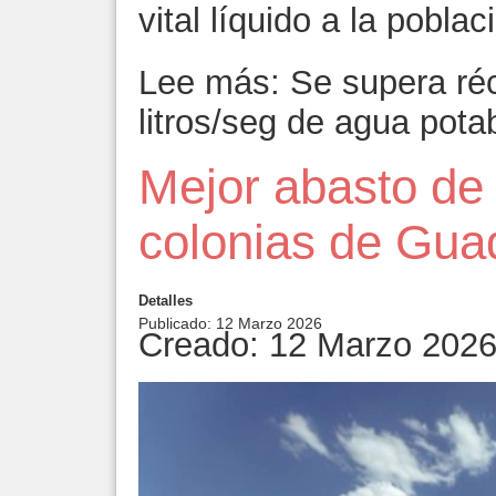
vital líquido a la poblac
Lee más: Se supera réc
litros/seg de agua pota
Mejor abasto de
colonias de Gua
Detalles
Publicado: 12 Marzo 2026
Creado: 12 Marzo 202