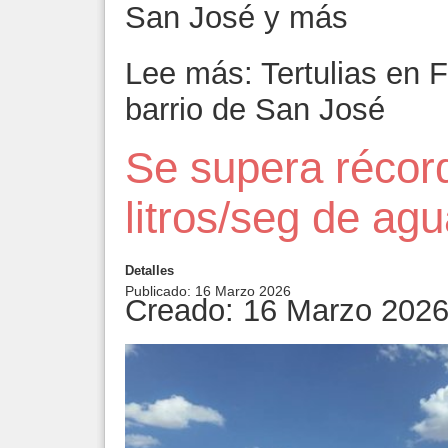
San José y más
Lee más: Tertulias en Fa
barrio de San José
Se supera récord
litros/seg de ag
Detalles
Publicado: 16 Marzo 2026
Creado: 16 Marzo 202