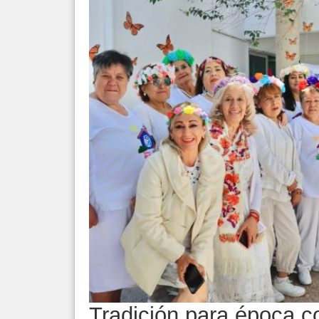
Tradición para época c