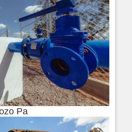
pozo Pa