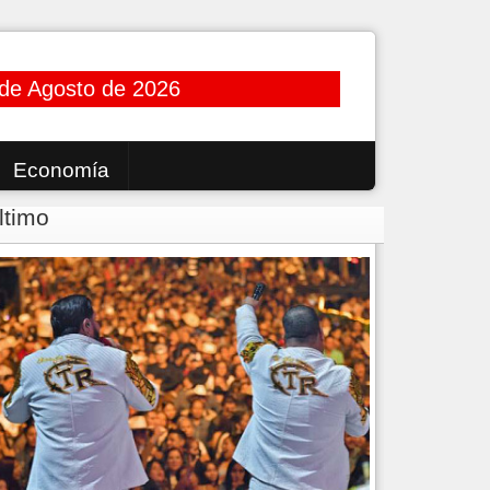
de Agosto de 2026
Economía
ltimo