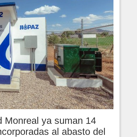
id Monreal ya suman 14
ncorporadas al abasto del