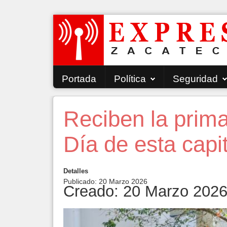
Portada
Política
Seguridad
Reciben la prim
Día de esta capit
Detalles
Publicado: 20 Marzo 2026
Creado: 20 Marzo 202