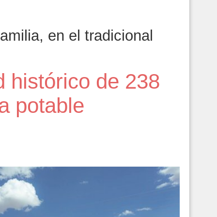
milia, en el tradicional
 histórico de 238
ua potable
6