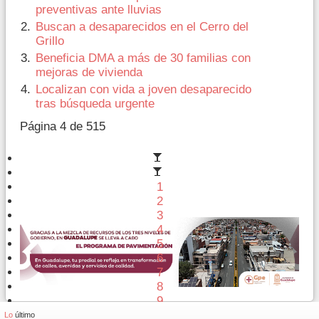
preventivas ante lluvias
Buscan a desaparecidos en el Cerro del
Grillo
Beneficia DMA a más de 30 familias con
mejoras de vivienda
Localizan con vida a joven desaparecido
tras búsqueda urgente
Página 4 de 515
1
2
3
4
5
6
7
8
9
10
Lo
último