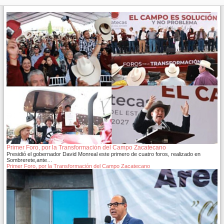
Primer Foro, por la Transformación del Campo Zacatecano
Presidió el gobernador David Monreal este primero de cuatro foros, realizado en
Sombrerete,ante…
Primer Foro, por la Transformación del Campo Zacatecano