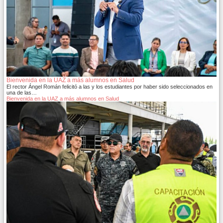
Bienvenida en la UAZ a más alumnos en Salud
El rector Ángel Román felicitó a las y los estudiantes por haber sido seleccionados en
una de las…
Bienvenida en la UAZ a más alumnos en Salud