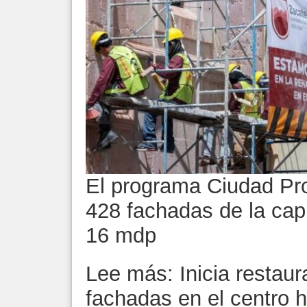
El programa Ciudad Pr
428 fachadas de la capi
16 mdp
Lee más: Inicia restaur
fachadas en el centro h