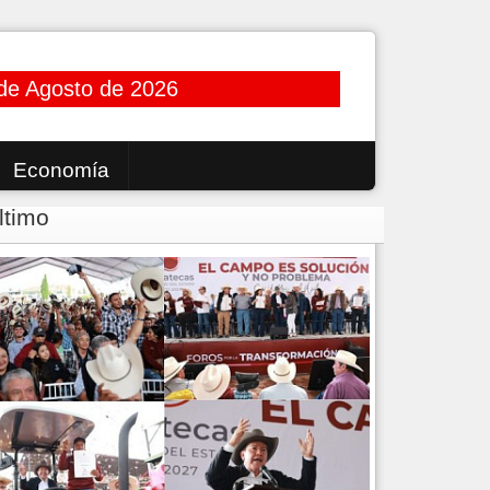
de Agosto de 2026
Economía
ltimo