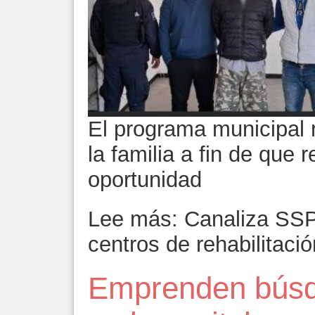
El programa municipal 
la familia a fin de que
oportunidad
Lee más: Canaliza SS
centros de rehabilitació
Emprenden búsq