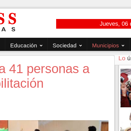
Jueves, 06 
Educación
Sociedad
Municipios
Lo
ú
a 41 personas a
litación