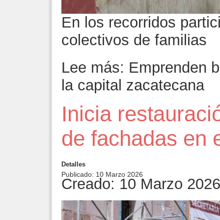
En los recorridos parti
colectivos de familias
Lee más: Emprenden b
la capital zacatecana
Inicia restauraci
de fachadas en e
Detalles
Publicado: 10 Marzo 2026
Creado: 10 Marzo 202