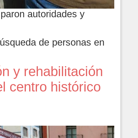
ciparon autoridades y
úsqueda de personas en
ón y rehabilitación
l centro histórico
6