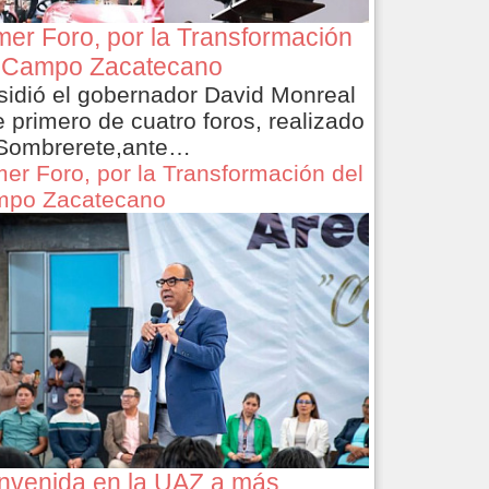
mer Foro, por la Transformación
 Campo Zacatecano
sidió el gobernador David Monreal
e primero de cuatro foros, realizado
Sombrerete,ante…
mer Foro, por la Transformación del
po Zacatecano
nvenida en la UAZ a más