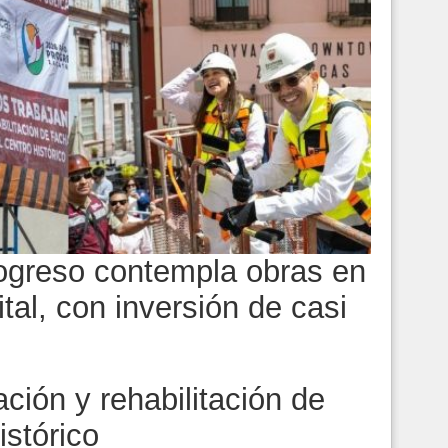
ogreso contempla obras en
tal, con inversión de casi
ación y rehabilitación de
istórico