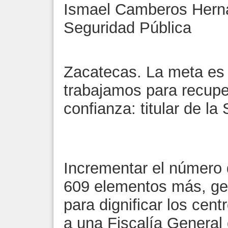
Ismael Camberos Herná
Seguridad Pública
Zacatecas. La meta es 
trabajamos para recuper
confianza: titular de la
Incrementar el número 
609 elementos más, ges
para dignificar los centr
a una Fiscalía General