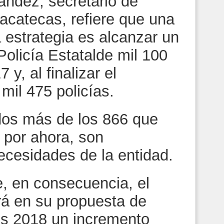
ndez, secretario de
acatecas, refiere que una
 estrategia es alcanzar un
Policía Estatalde mil 100
 y, al finalizar el
 mil 475 policías.
dos más de los 866 que
 por ahora, son
necesidades de la entidad.
ue, en consecuencia, el
á en su propuesta de
s 2018 un incremento