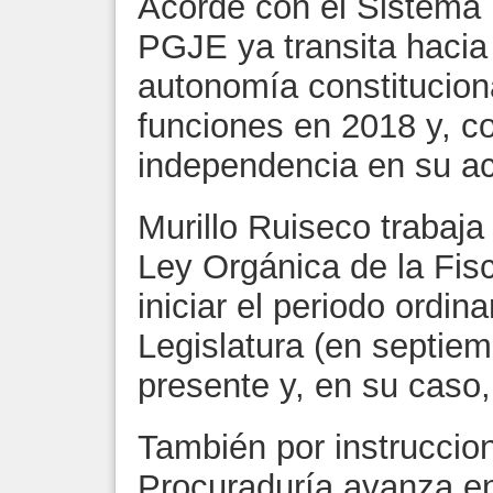
Acorde con el Sistema N
PGJE ya transita hacia
autonomía constituciona
funciones en 2018 y, co
independencia en su ac
Murillo Ruiseco trabaja
Ley Orgánica de la Fisc
iniciar el periodo ordin
Legislatura (en septiem
presente y, en su caso
También por instruccion
Procuraduría avanza en