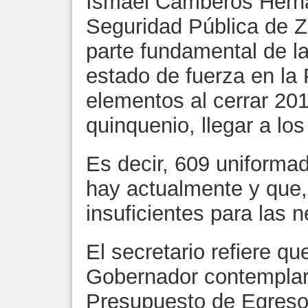
Ismael Camberos Herná
Seguridad Pública de Z
parte fundamental de la
estado de fuerza en la 
elementos al cerrar 2017
quinquenio, llegar a los
Es decir, 609 uniforma
hay actualmente y que,
insuficientes para las 
El secretario refiere q
Gobernador contemplar
Presupuesto de Egreso