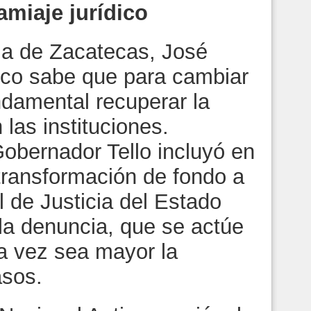
miaje jurídico
cia de Zacatecas, José
eco sabe que para cambiar
undamental recuperar la
las instituciones.
Gobernador Tello incluyó en
 transformación de fondo a
 de Justicia del Estado
a denuncia, que se actúe
a vez sea mayor la
asos.