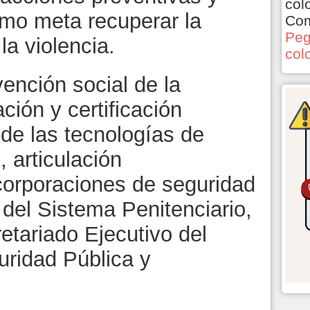
col
omo meta recuperar la
Com
Peg
la violencia.
col
vención social de la
ación y certificación
o de las tecnologías de
, articulación
e corporaciones de seguridad
o del Sistema Penitenciario,
retariado Ejecutivo del
uridad Pública y