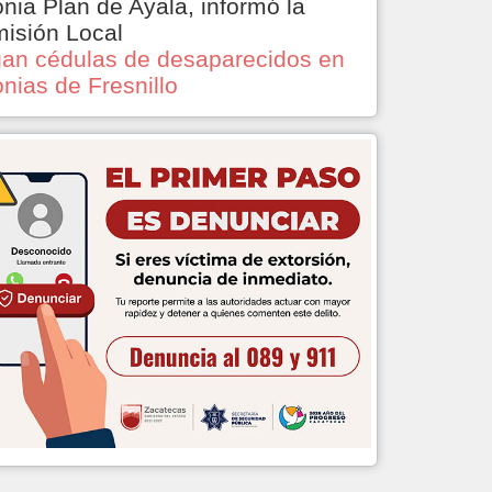
onia Plan de Ayala, informó la
isión Local
an cédulas de desaparecidos en
onias de Fresnillo