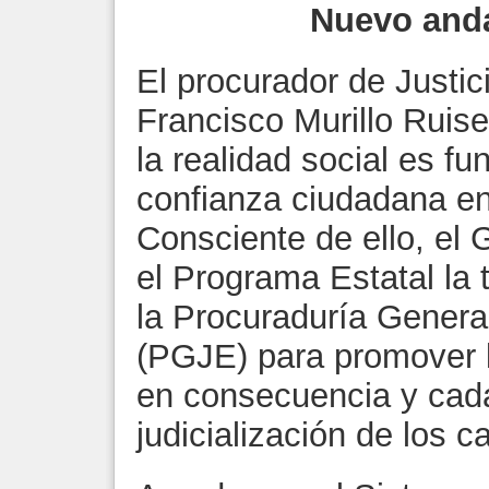
Nuevo anda
El procurador de Justi
Francisco Murillo Ruis
la realidad social es f
confianza ciudadana en 
Consciente de ello, el 
el Programa Estatal la
la Procuraduría General
(PGJE) para promover l
en consecuencia y cad
judicialización de los c