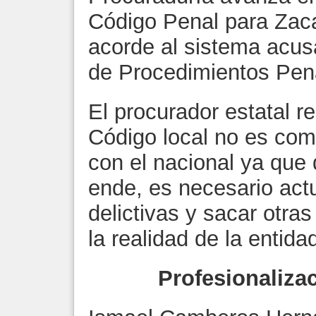
Código Penal para Zaca
acorde al sistema acus
de Procedimientos Pen
El procurador estatal r
Código local no es com
con el nacional ya que 
ende, es necesario actu
delictivas y sacar otra
la realidad de la entidad
Profesionaliza