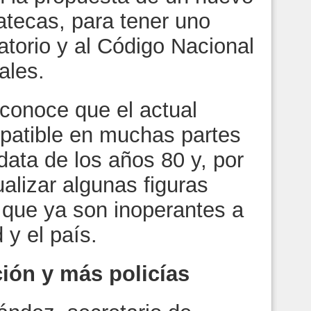
tecas, para tener uno
atorio y al Código Nacional
ales.
econoce que el actual
patible en muchas partes
data de los años 80 y, por
alizar algunas figuras
s que ya son inoperantes a
 y el país.
ción y más policías