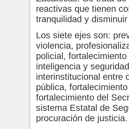
reactivas que tienen c
tranquilidad y disminuir 
Los siete ejes son: pre
violencia, profesionaliz
policial, fortalecimient
inteligencia y seguridad
interinstitucional entr
pública, fortalecimient
fortalecimiento del Sec
sistema Estatal de Seg
procuración de justicia.