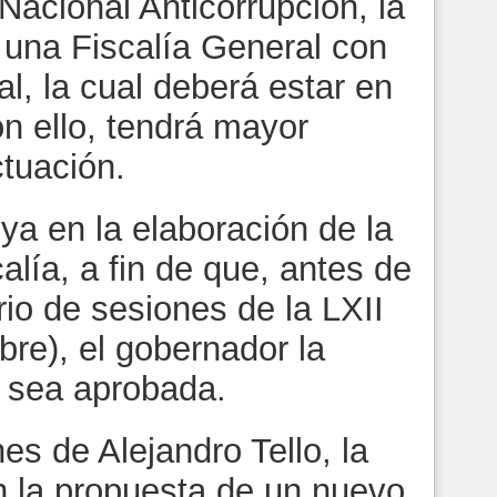
acional Anticorrupción, la
 una Fiscalía General con
l, la cual deberá estar en
n ello, tendrá mayor
tuación.
 ya en la elaboración de la
alía, a fin de que, antes de
ario de sesiones de la LXII
bre), el gobernador la
, sea aprobada.
es de Alejandro Tello, la
 la propuesta de un nuevo