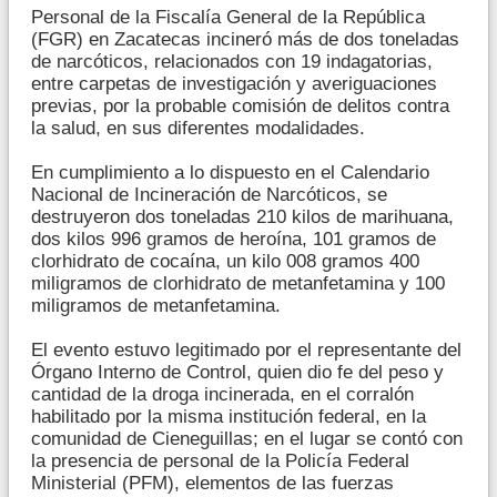
Personal de la Fiscalía General de la República
(FGR) en Zacatecas incineró más de dos toneladas
de narcóticos, relacionados con 19 indagatorias,
entre carpetas de investigación y averiguaciones
previas, por la probable comisión de delitos contra
la salud, en sus diferentes modalidades.
En cumplimiento a lo dispuesto en el Calendario
Nacional de Incineración de Narcóticos, se
destruyeron dos toneladas 210 kilos de marihuana,
dos kilos 996 gramos de heroína, 101 gramos de
clorhidrato de cocaína, un kilo 008 gramos 400
miligramos de clorhidrato de metanfetamina y 100
miligramos de metanfetamina.
El evento estuvo legitimado por el representante del
Órgano Interno de Control, quien dio fe del peso y
cantidad de la droga incinerada, en el corralón
habilitado por la misma institución federal, en la
comunidad de Cieneguillas; en el lugar se contó con
la presencia de personal de la Policía Federal
Ministerial (PFM), elementos de las fuerzas