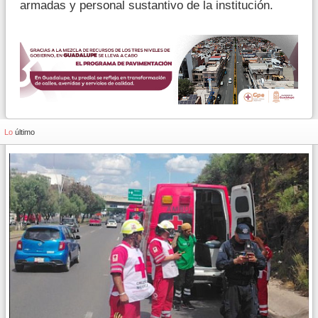
armadas y personal sustantivo de la institución.
Lo
último