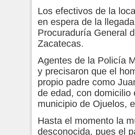
Los efectivos de la loc
en espera de la llegada
Procuraduría General d
Zacatecas.
Agentes de la Policía Mi
y precisaron que el hom
propio padre como Juan
de edad, con domicilio 
municipio de Ojuelos, e
Hasta el momento la mu
desconocida, pues el pa