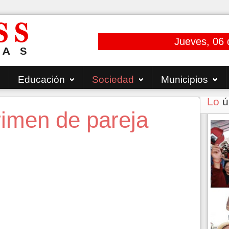
Jueves, 06 
Educación
Sociedad
Municipios
Lo
ú
imen de pareja