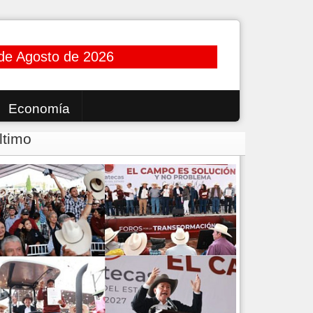
de Agosto de 2026
Economía
ltimo