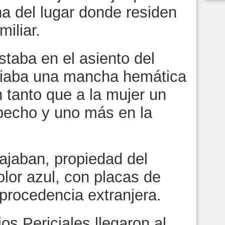
a del lugar donde residen
iliar.
taba en el asiento del
eciaba una mancha hemática
en tanto que a la mujer un
 pecho y uno más en la
iajaban, propiedad del
olor azul, con placas de
procedencia extranjera.
os Periciales llegaron al