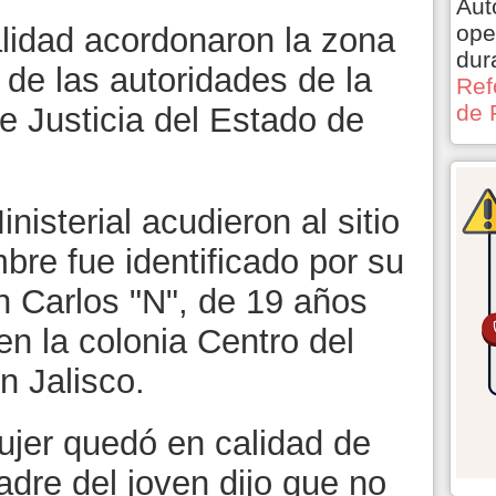
Aut
ope
alidad acordonaron la zona
dur
 de las autoridades de la
Ref
de 
e Justicia del Estado de
nisterial acudieron al sitio
bre fue identificado por su
 Carlos "N", de 19 años
en la colonia Centro del
n Jalisco.
jer quedó en calidad de
dre del joven dijo que no