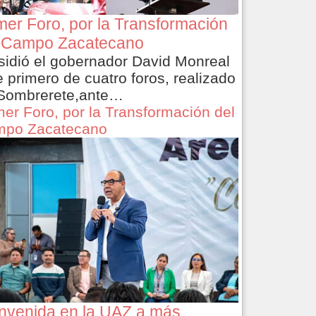
mer Foro, por la Transformación
 Campo Zacatecano
sidió el gobernador David Monreal
e primero de cuatro foros, realizado
Sombrerete,ante…
mer Foro, por la Transformación del
po Zacatecano
nvenida en la UAZ a más