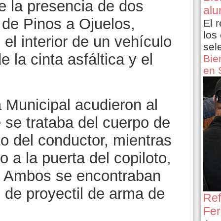
e la presencia de dos
alu
 de Pinos a Ojuelos,
El 
los
 el interior de un vehículo
sel
e la cinta asfáltica y el
Bie
en 
 Municipal acudieron al
 se trataba del cuerpo de
o del conductor, mientras
o a la puerta del copiloto,
r. Ambos se encontraban
 de proyectil de arma de
Ref
Fer