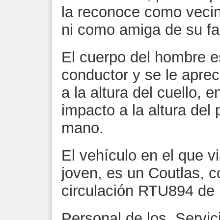
la reconoce como vecin
ni como amiga de su fam
El cuerpo del hombre es
conductor y se le apr
a la altura del cuello, 
impacto a la altura del
mano.
El vehículo en el que v
joven, es un Coutlas, c
circulación RTU894 de 
Personal de los Servici