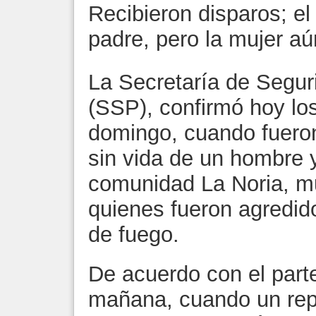
Recibieron disparos; el 
padre, pero la mujer aú
La Secretaría de Segur
(SSP), confirmó hoy lo
domingo, cuando fuero
sin vida de un hombre y
comunidad La Noria, mu
quienes fueron agredi
de fuego.
De acuerdo con el parte 
mañana, cuando un repo