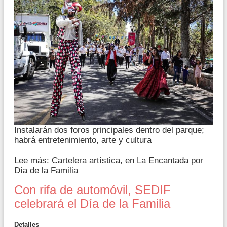
Instalarán dos foros principales dentro del parque;
habrá entretenimiento, arte y cultura
Lee más: Cartelera artística, en La Encantada por
Día de la Familia
Con rifa de automóvil, SEDIF
celebrará el Día de la Familia
Detalles