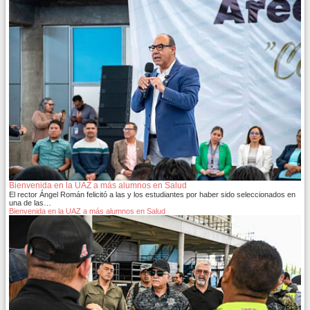
Bienvenida en la UAZ a más alumnos en Salud
El rector Ángel Román felicitó a las y los estudiantes por haber sido seleccionados en
una de las…
Bienvenida en la UAZ a más alumnos en Salud