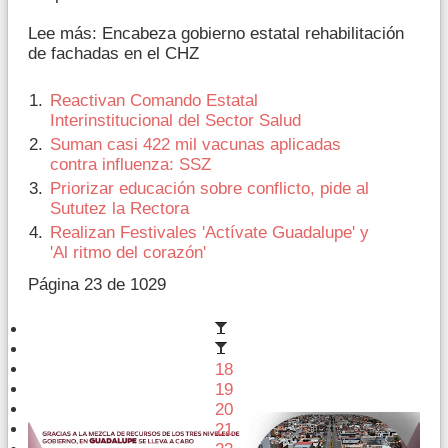
Lee más: Encabeza gobierno estatal rehabilitación
de fachadas en el CHZ
Reactivan Comando Estatal
Interinstitucional del Sector Salud
Suman casi 422 mil vacunas aplicadas
contra influenza: SSZ
Priorizar educación sobre conflicto, pide al
Sututez la Rectora
Realizan Festivales 'Actívate Guadalupe' y
'Al ritmo del corazón'
Página 23 de 1029
18
19
20
21