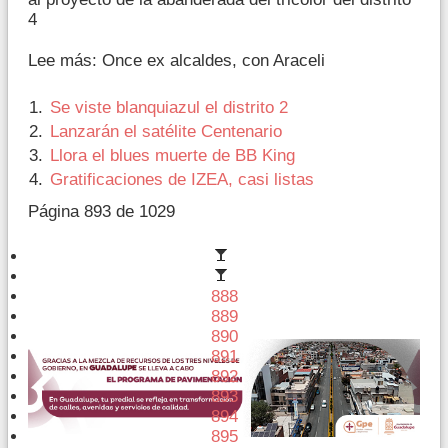
4
Lee más: Once ex alcaldes, con Araceli
Se viste blanquiazul el distrito 2
Lanzarán el satélite Centenario
Llora el blues muerte de BB King
Gratificaciones de IZEA, casi listas
Página 893 de 1029
888
889
890
891
892
893
894
895