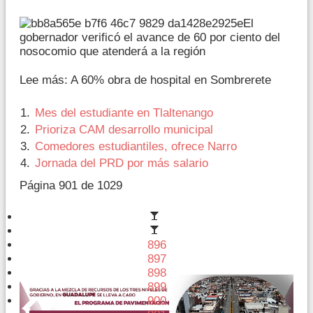
El
gobernador verificó el avance de 60 por ciento del
nosocomio que atenderá a la región
Lee más: A 60% obra de hospital en Sombrerete
Mes del estudiante en Tlaltenango
Prioriza CAM desarrollo municipal
Comedores estudiantiles, ofrece Narro
Jornada del PRD por más salario
Página 901 de 1029
896
897
898
899
900