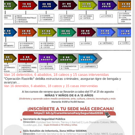
Van 16 detenidos, 6 abatidos, 18 cateos y 15 casas intervenidas
"Operación Rastrillo" debilita estructuras criminales; aseguran tigre de bengala y
avanzan…
Van 16 detenidos, 6 abatidos, 18 cateos y 15 casas intervenidas