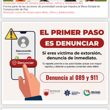
Anuncian curso de verano para niñas, niños y adolescentes
Forma parte de las acciones de proximidad social que impulsa la Mesa Estatal de
Construcción de Paz
Anuncian curso de verano para niñas, niños y adolescentes