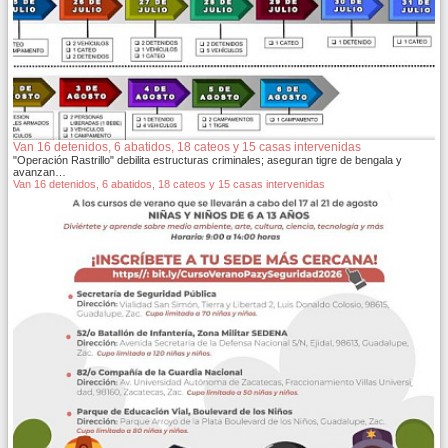
Van 16 detenidos, 6 abatidos, 18 cateos y 15 casas intervenidas
"Operación Rastrillo" debilita estructuras criminales; aseguran tigre de bengala y
avanzan…
Van 16 detenidos, 6 abatidos, 18 cateos y 15 casas intervenidas