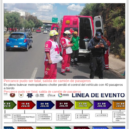
Percance pudo ser fatal; salida de camión de pasajeros
En pleno bulevar metropolitamo chofer perdió el control del vehículo con 40 pasajeros
a bordo
Percance pudo ser fatal; salida de camión de pasajeros