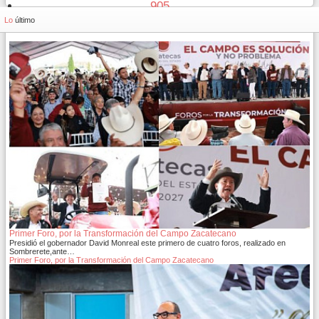
905
906
Lo
último
Primer Foro, por la Transformación del Campo Zacatecano
Presidió el gobernador David Monreal este primero de cuatro foros, realizado en
Sombrerete,ante…
Primer Foro, por la Transformación del Campo Zacatecano