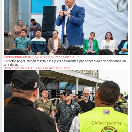
Bienvenida en la UAZ a más alumnos en Salud
El rector Ángel Román felicitó a las y los estudiantes por haber sido seleccionados en
una de las…
Bienvenida en la UAZ a más alumnos en Salud