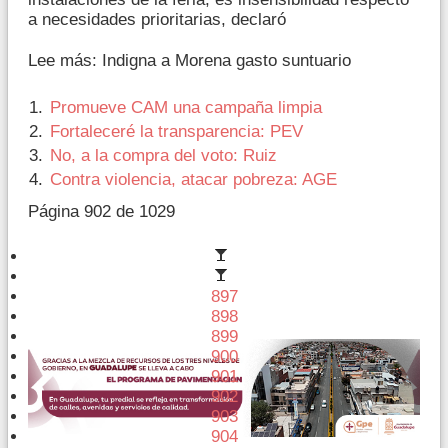
a necesidades prioritarias, declaró
Lee más: Indigna a Morena gasto suntuario
Promueve CAM una campaña limpia
Fortaleceré la transparencia: PEV
No, a la compra del voto: Ruiz
Contra violencia, atacar pobreza: AGE
Página 902 de 1029
897
898
899
900
901
902
903
904