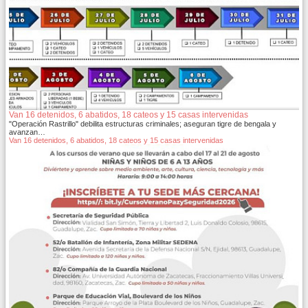
Van 16 detenidos, 6 abatidos, 18 cateos y 15 casas intervenidas
"Operación Rastrillo" debilita estructuras criminales; aseguran tigre de bengala y
avanzan…
Van 16 detenidos, 6 abatidos, 18 cateos y 15 casas intervenidas