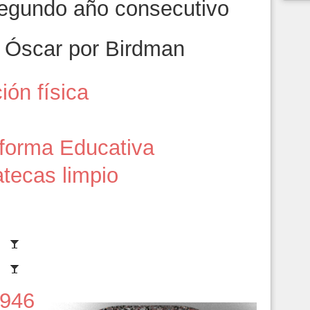
segundo año consecutivo
 Óscar por Birdman
ión física
forma Educativa
tecas limpio
946