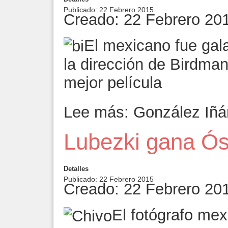
Publicado: 22 Febrero 2015
Creado: 22 Febrero 20
El mexicano fue gal
la dirección de Birdma
mejor película
Lee más: González Iñárr
Lubezki gana Ós
Detalles
Publicado: 22 Febrero 2015
Creado: 22 Febrero 20
El fotógrafo mex