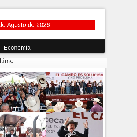
de Agosto de 2026
Economía
ltimo