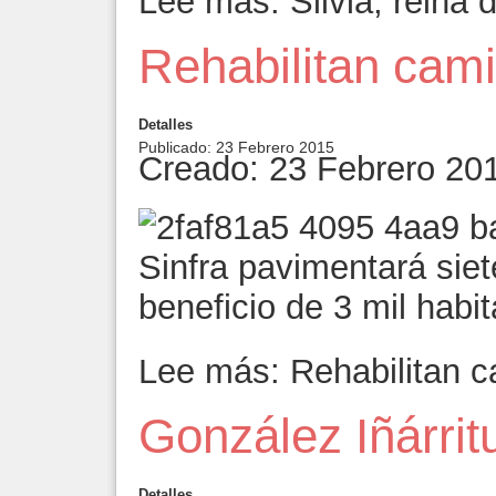
Lee más: Silvia, reina 
Rehabilitan cami
Detalles
Publicado: 23 Febrero 2015
Creado: 23 Febrero 20
Sinfra pavimentará sie
beneficio de 3 mil habi
Lee más: Rehabilitan c
González Iñárritu
Detalles