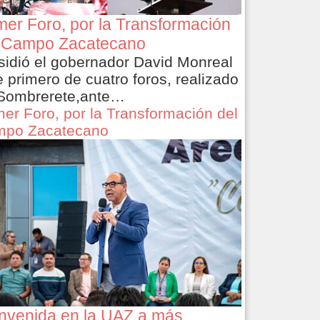
mer Foro, por la Transformación
 Campo Zacatecano
sidió el gobernador David Monreal
e primero de cuatro foros, realizado
Sombrerete,ante…
mer Foro, por la Transformación del
po Zacatecano
nvenida en la UAZ a más